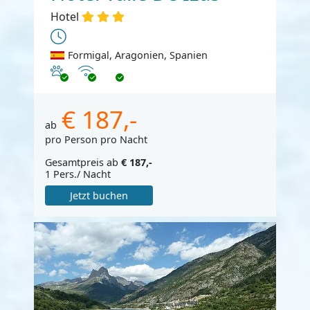
Hotel
Formigal, Aragonien, Spanien
Haustiere erlaubt
Internet
€ 187,-
ab
pro Person pro Nacht
Gesamtpreis ab
€ 187,-
1 Pers./ Nacht
Jetzt buchen