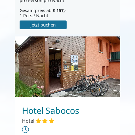
pro Person pro Nacht
Gesamtpreis ab
€ 157,-
1 Pers./ Nacht
Jetzt buchen
Hotel Sabocos
Hotel