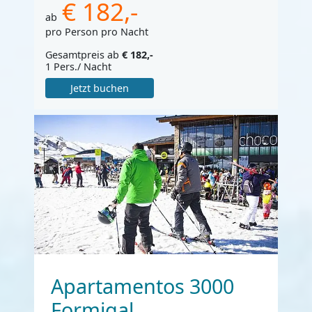
€ 182,-
ab
pro Person pro Nacht
Gesamtpreis ab
€ 182,-
1 Pers./ Nacht
Jetzt buchen
Apartamentos 3000
Formigal