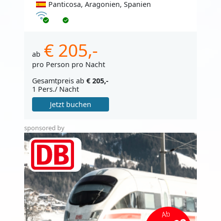
Panticosa, Aragonien, Spanien
Internet
€ 205,-
ab
pro Person pro Nacht
Gesamtpreis ab
€ 205,-
1 Pers./ Nacht
Jetzt buchen
sponsored by