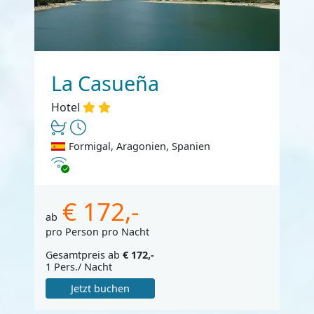
La Casueña
Hotel
Formigal, Aragonien, Spanien
Internet
€ 172,-
ab
pro Person pro Nacht
Gesamtpreis ab
€ 172,-
1 Pers./ Nacht
Jetzt buchen