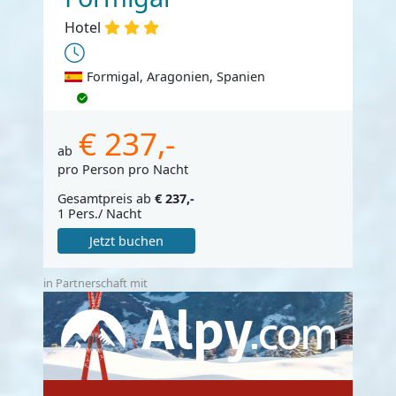
Hotel
Formigal, Aragonien, Spanien
€ 237,-
ab
pro Person pro Nacht
Gesamtpreis ab
€ 237,-
1 Pers./ Nacht
Jetzt buchen
in Partnerschaft mit