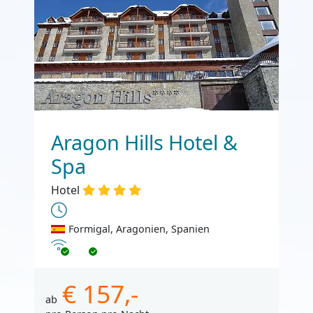
Aragon Hills Hotel &
Spa
Hotel
Formigal, Aragonien, Spanien
Internet
€ 157,-
ab