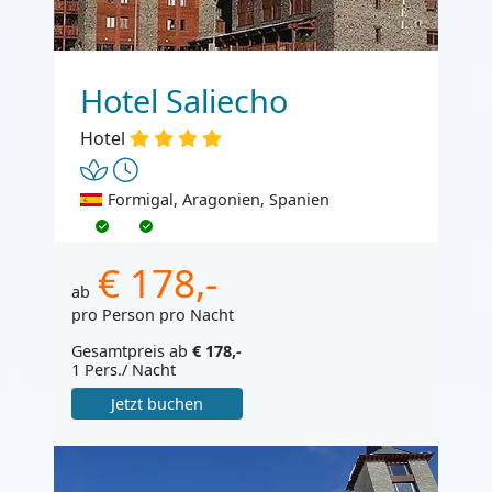
Hotel Saliecho
Hotel
Formigal, Aragonien, Spanien
€ 178,-
ab
pro Person pro Nacht
Gesamtpreis ab
€ 178,-
1 Pers./ Nacht
Jetzt buchen