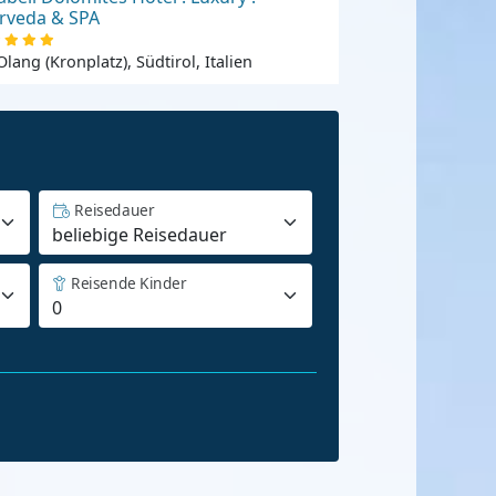
rveda & SPA
Olang (Kronplatz), Südtirol, Italien
Reisedauer
Reisende Kinder