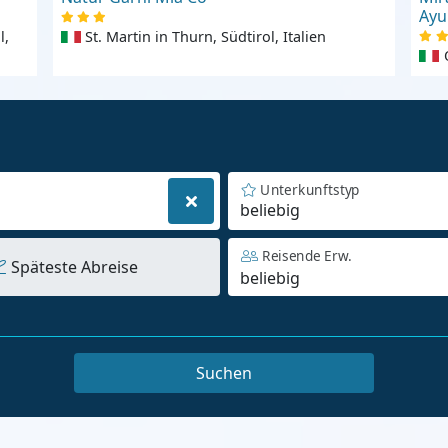
Ayu
l,
St. Martin in Thurn, Südtirol, Italien
Unterkunftstyp
beliebig
Reisende Erw.
Späteste Abreise