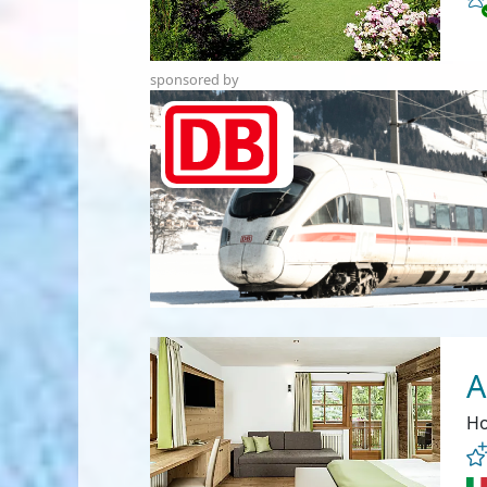
sponsored by
A
Ho