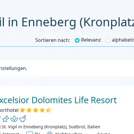
iurl
Relevanz
alphabeti
Sortieren nach:
instellungen.
xcelsior Dolomites Life Resort
orthotel
St. Vigil in Enneberg (Kronplatz), Südtirol, Italien
ternet
TV
Nichtraucher