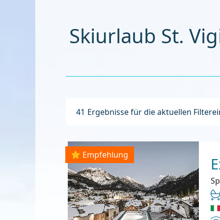
Sk
41
Ergebnisse für die aktuellen Filtere
Empfehlung
E
Sp
In