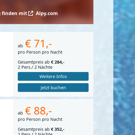
 finden mit
Alpy.com
€ 71,-
ab
pro Person pro Nacht
Gesamtpreis ab
€ 284,-
2 Pers./ 2 Nächte
Weitere Infos
Jetzt buchen
€ 88,-
ab
pro Person pro Nacht
Gesamtpreis ab
€ 352,-
2 Pers./ 2 Nächte