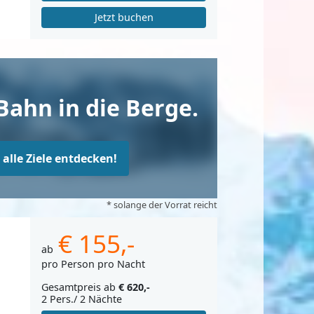
Jetzt buchen
Bahn in die Berge.
t alle Ziele entdecken!
* solange der Vorrat reicht
€ 155,-
ab
pro Person pro Nacht
Gesamtpreis ab
€ 620,-
2 Pers./ 2 Nächte