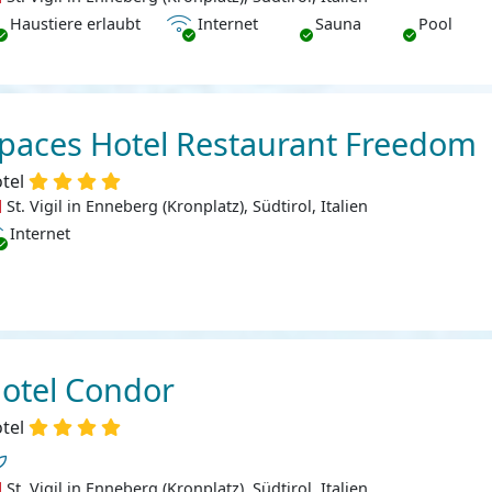
ustiere erlaubt
Internet
Haustiere erlaubt
Internet
Sauna
Pool
paces Hotel Restaurant Freedom
tel
St. Vigil in Enneberg (Kronplatz), Südtirol, Italien
ternet
Internet
otel Condor
tel
St. Vigil in Enneberg (Kronplatz), Südtirol, Italien