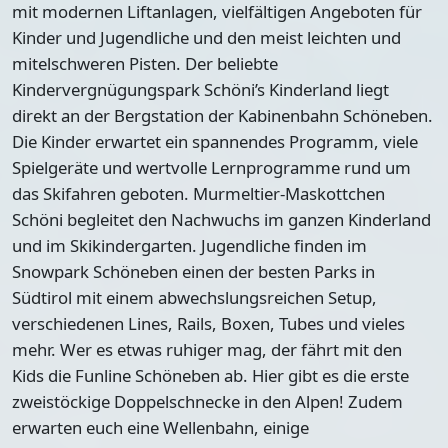
mit modernen Liftanlagen, vielfältigen Angeboten für
Kinder und Jugendliche und den meist leichten und
mitelschweren Pisten. Der beliebte
Kindervergnügungspark Schöni’s Kinderland liegt
direkt an der Bergstation der Kabinenbahn Schöneben.
Die Kinder erwartet ein spannendes Programm, viele
Spielgeräte und wertvolle Lernprogramme rund um
das Skifahren geboten. Murmeltier-Maskottchen
Schöni begleitet den Nachwuchs im ganzen Kinderland
und im Skikindergarten. Jugendliche finden im
Snowpark Schöneben einen der besten Parks in
Südtirol mit einem abwechslungsreichen Setup,
verschiedenen Lines, Rails, Boxen, Tubes und vieles
mehr. Wer es etwas ruhiger mag, der fährt mit den
Kids die Funline Schöneben ab. Hier gibt es die erste
zweistöckige Doppelschnecke in den Alpen! Zudem
erwarten euch eine Wellenbahn, einige