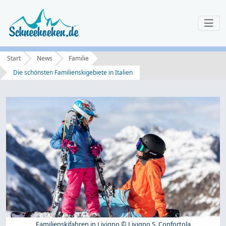
Start
News
Familie
Die schönsten Familienskigebiete in Italien
Familienskifahren in Livigno © Livigno S. Confortola