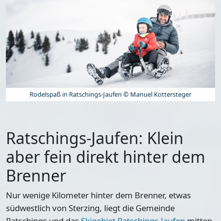
Rodelspaß in Ratschings-Jaufen © Manuel Kottersteger
Ratschings-Jaufen: Klein
aber fein direkt hinter dem
Brenner
Nur wenige Kilometer hinter dem Brenner, etwas
südwestlich von Sterzing, liegt die Gemeinde
Ratschings und das
Skigebiet Ratschings-Jaufen
mitten