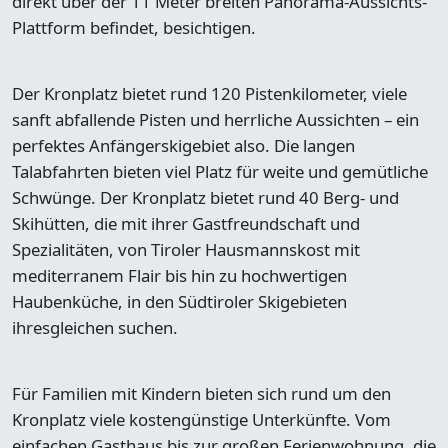
direkt über der 11 Meter breiten Panorama-Aussichts-
Plattform befindet, besichtigen.
Der Kronplatz bietet rund 120 Pistenkilometer, viele
sanft abfallende Pisten und herrliche Aussichten – ein
perfektes Anfängerskigebiet also. Die langen
Talabfahrten bieten viel Platz für weite und gemütliche
Schwünge. Der Kronplatz bietet rund 40 Berg- und
Skihütten, die mit ihrer Gastfreundschaft und
Spezialitäten, von Tiroler Hausmannskost mit
mediterranem Flair bis hin zu hochwertigen
Haubenküche, in den Südtiroler Skigebieten
ihresgleichen suchen.
Für Familien mit Kindern bieten sich rund um den
Kronplatz viele kostengünstige Unterkünfte. Vom
einfachen Gasthaus bis zur großen Ferienwohnung, die