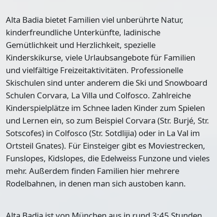
Alta Badia bietet Familien viel unberührte Natur,
kinderfreundliche Unterkünfte, ladinische
Gemütlichkeit und Herzlichkeit, spezielle
Kinderskikurse, viele Urlaubsangebote für Familien
und vielfältige Freizeitaktivitäten. Professionelle
Skischulen sind unter anderem die Ski und Snowboard
Schulen Corvara, La Villa und Colfosco. Zahlreiche
Kinderspielplätze im Schnee laden Kinder zum Spielen
und Lernen ein, so zum Beispiel Corvara (Str. Burjé, Str.
Sotscofes) in Colfosco (Str. Sotdlijia) oder in La Val im
Ortsteil Gnates). Für Einsteiger gibt es Moviestrecken,
Funslopes, Kidslopes, die Edelweiss Funzone und vieles
mehr. Außerdem finden Familien hier mehrere
Rodelbahnen, in denen man sich austoben kann.
Alta Badia ist von München aus in rund 3:45 Stunden