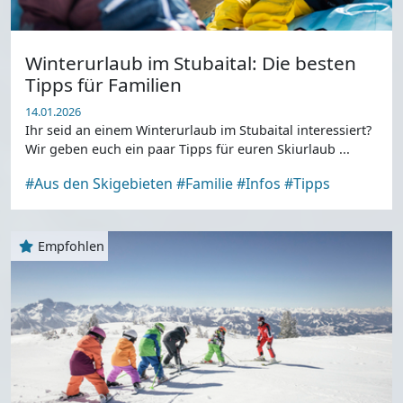
Winterurlaub im Stubaital: Die besten
Tipps für Familien
14.01.2026
Ihr seid an einem Winterurlaub im Stubaital interessiert?
Wir geben euch ein paar Tipps für euren Skiurlaub ...
#Aus den Skigebieten
#Familie
#Infos
#Tipps
Empfohlen