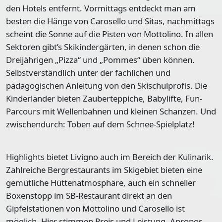
den Hotels entfernt. Vormittags entdeckt man am
besten die Hänge von Carosello und Sitas, nachmittags
scheint die Sonne auf die Pisten von Mottolino. In allen
Sektoren gibt’s Skikindergärten, in denen schon die
Dreijährigen „Pizza“ und „Pommes“ üben können.
Selbstverständlich unter der fachlichen und
pädagogischen Anleitung von den Skischulprofis. Die
Kinderländer bieten Zauberteppiche, Babylifte, Fun-
Parcours mit Wellenbahnen und kleinen Schanzen. Und
zwischendurch: Toben auf dem Schnee-Spielplatz!
Highlights bietet Livigno auch im Bereich der Kulinarik.
Zahlreiche Bergrestaurants im Skigebiet bieten eine
gemütliche Hüttenatmosphäre, auch ein schneller
Boxenstopp im SB-Restaurant direkt an den
Gipfelstationen von Mottolino und Carosello ist
möglich. Hier stimmen Preis und Leistung. Apropos