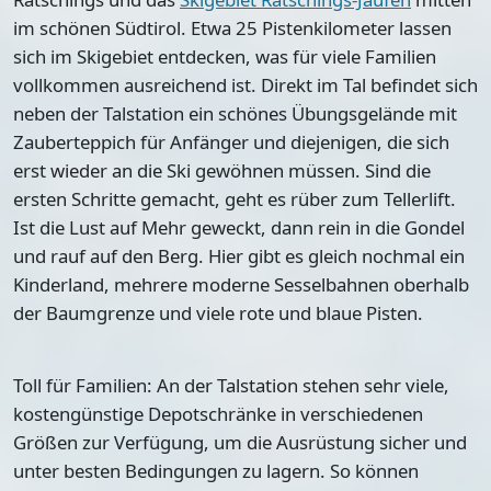
im schönen Südtirol. Etwa 25 Pistenkilometer lassen
sich im Skigebiet entdecken, was für viele Familien
vollkommen ausreichend ist. Direkt im Tal befindet sich
neben der Talstation ein schönes Übungsgelände mit
Zauberteppich für Anfänger und diejenigen, die sich
erst wieder an die Ski gewöhnen müssen. Sind die
ersten Schritte gemacht, geht es rüber zum Tellerlift.
Ist die Lust auf Mehr geweckt, dann rein in die Gondel
und rauf auf den Berg. Hier gibt es gleich nochmal ein
Kinderland, mehrere moderne Sesselbahnen oberhalb
der Baumgrenze und viele rote und blaue Pisten.
Toll für Familien: An der Talstation stehen sehr viele,
kostengünstige Depotschränke in verschiedenen
Größen zur Verfügung, um die Ausrüstung sicher und
unter besten Bedingungen zu lagern. So können