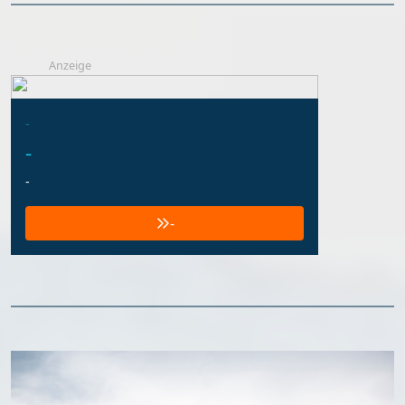
Anzeige
-
-
-
-