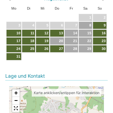
Mo
Di
Mi
Do
Fr
Sa
So
1
2
3
4
5
6
7
8
9
10
11
12
13
14
15
16
17
18
19
20
21
22
23
24
25
26
27
28
29
30
31
Lage und Kontakt
+
Karte anklicken/antippen für Interaktion
−