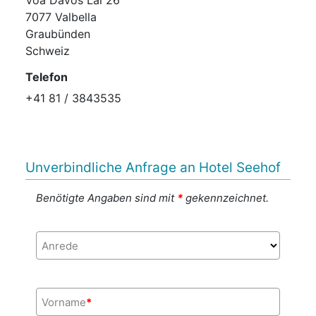
7077 Valbella
Graubünden
Schweiz
Telefon
+41 81 / 3843535
Unverbindliche Anfrage an Hotel Seehof
Benötigte Angaben sind mit
*
gekennzeichnet.
Anrede
Vorname
*