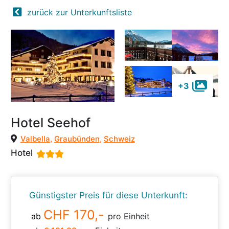
zurück zur Unterkunftsliste
+3
Hotel Seehof
Valbella
,
Graubünden
,
Schweiz
Hotel
Günstigster Preis für diese Unterkunft:
CHF 170,-
ab
pro Einheit