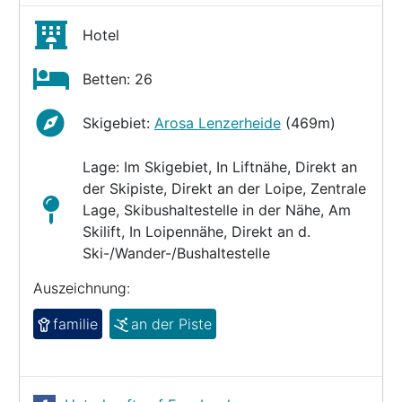
Hotel
Betten: 26
Skigebiet:
Arosa Lenzerheide
(469m)
Lage: Im Skigebiet, In Liftnähe, Direkt an
der Skipiste, Direkt an der Loipe, Zentrale
Lage, Skibushaltestelle in der Nähe, Am
Skilift, In Loipennähe, Direkt an d.
Ski-/Wander-/Bushaltestelle
Auszeichnung:
familie
an der Piste