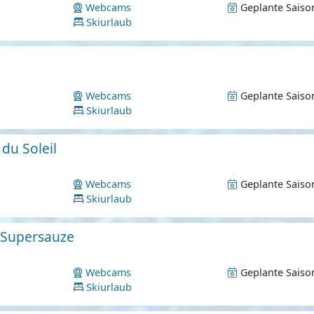
Webcams
Geplante Saiso
Skiurlaub
Webcams
Geplante Saiso
Skiurlaub
 du Soleil
Webcams
Geplante Saiso
Skiurlaub
- Supersauze
Webcams
Geplante Saiso
Skiurlaub