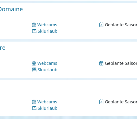
 Domaine
Webcams
Geplante Saiso
Skiurlaub
re
Webcams
Geplante Saiso
Skiurlaub
Webcams
Geplante Saiso
Skiurlaub