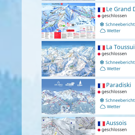
Le Grand
geschlossen
Schneebericht
Wetter
La Toussui
geschlossen
Schneebericht
Wetter
Paradiski
geschlossen
Schneebericht
Wetter
Aussois
geschlossen