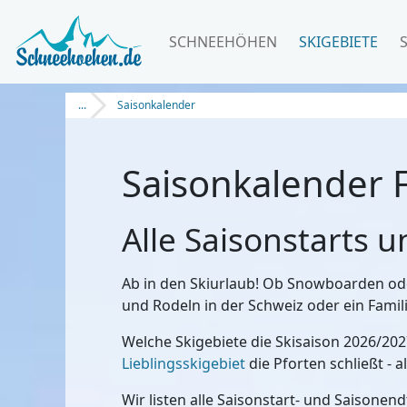
SCHNEEHÖHEN
SKIGEBIETE
...
Saisonkalender
Saisonkalender F
Alle Saisonstarts 
Ab in den Skiurlaub! Ob Snowboarden ode
und Rodeln in der Schweiz oder ein Familie
Welche Skigebiete die Skisaison 2026/202
Lieblingsskigebiet
die Pforten schließt - al
Wir listen alle Saisonstart- und Saisone