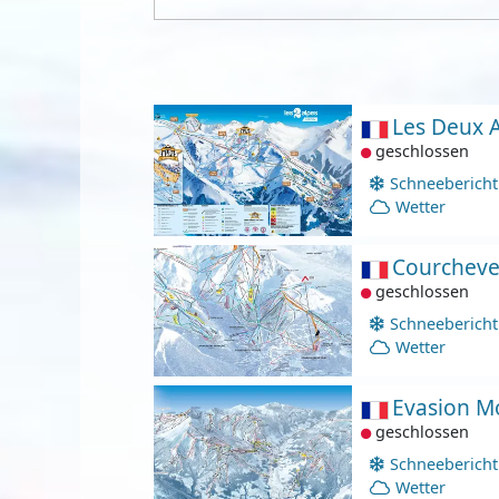
Les Deux 
geschlossen
Schneebericht
Wetter
Courcheve
geschlossen
Schneebericht
Wetter
Evasion M
geschlossen
Schneebericht
Wetter