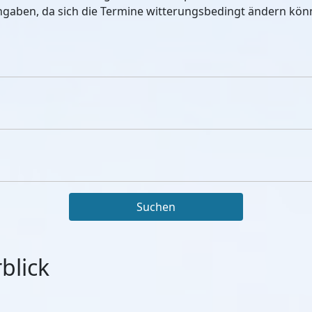
Angaben, da sich die Termine witterungsbedingt ändern kön
Suchen
blick