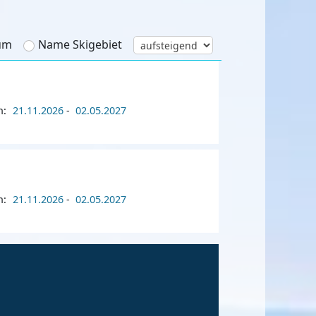
um
Name Skigebiet
n:
21.11.2026
-
02.05.2027
n:
21.11.2026
-
02.05.2027