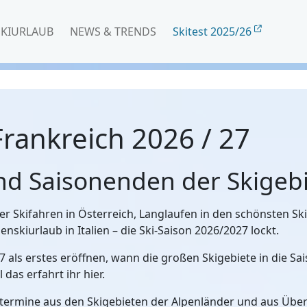
SKIURLAUB
NEWS & TRENDS
Skitest 2025/26
rankreich 2026 / 27
und Saisonenden der Skigeb
r Skifahren in Österreich, Langlaufen in den schönsten S
nskiurlaub in Italien – die Ski-Saison 2026/2027 lockt.
7 als erstes eröffnen, wann die großen Skigebiete in die S
l das erfahrt ihr hier.
ndtermine aus den Skigebieten der Alpenländer und aus Übe