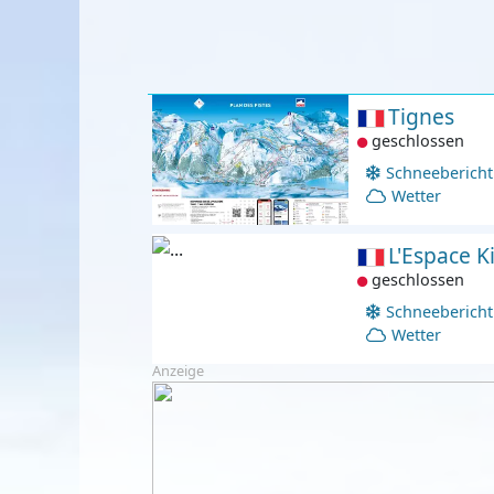
Tignes
geschlossen
Schneebericht
Wetter
L'Espace Ki
geschlossen
Schneebericht
Wetter
Anzeige