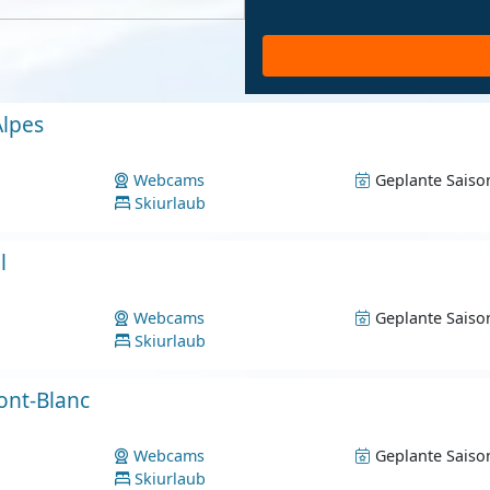
Alpes
Webcams
Geplante Saiso
Skiurlaub
l
Webcams
Geplante Saiso
Skiurlaub
ont-Blanc
Webcams
Geplante Saiso
Skiurlaub