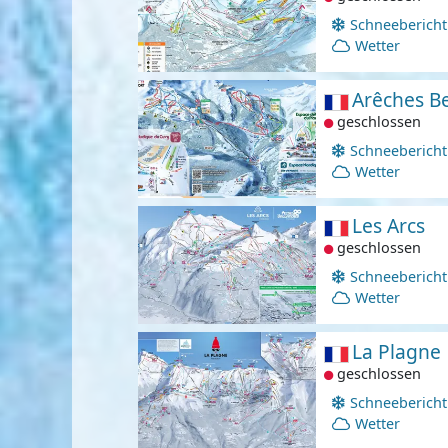
Schneebericht
Wetter
Arêches B
geschlossen
Schneebericht
Wetter
Les Arcs
geschlossen
Schneebericht
Wetter
La Plagne
geschlossen
Schneebericht
Wetter