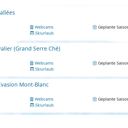
allées
Webcams
Geplante Saiso
Skiurlaub
alier (Grand Serre Ché)
Webcams
Geplante Saiso
Skiurlaub
Evasion Mont-Blanc
Webcams
Geplante Saiso
Skiurlaub