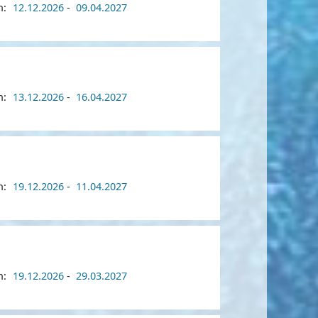
n:
12.12.2026
-
09.04.2027
n:
13.12.2026
-
16.04.2027
n:
19.12.2026
-
11.04.2027
n:
19.12.2026
-
29.03.2027