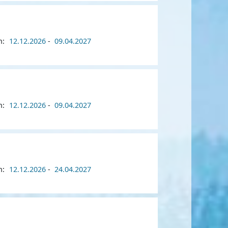
n:
12.12.2026
-
09.04.2027
n:
12.12.2026
-
09.04.2027
n:
12.12.2026
-
24.04.2027