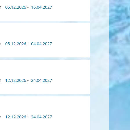
n:
05.12.2026
-
16.04.2027
n:
05.12.2026
-
04.04.2027
n:
12.12.2026
-
24.04.2027
n:
12.12.2026
-
24.04.2027