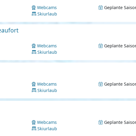
Webcams
Geplante Saiso
Skiurlaub
eaufort
Webcams
Geplante Saiso
Skiurlaub
Webcams
Geplante Saiso
Skiurlaub
Webcams
Geplante Saiso
Skiurlaub