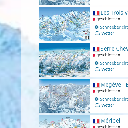
Les Trois V
geschlossen
Schneebericht
Wetter
Serre Chev
geschlossen
Schneebericht
Wetter
Megève - 
geschlossen
Schneebericht
Wetter
Méribel
geschlossen