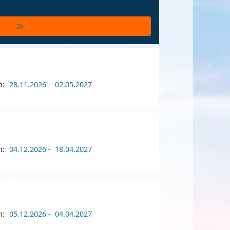
-
n:
28.11.2026
-
02.05.2027
n:
04.12.2026
-
18.04.2027
n:
05.12.2026
-
04.04.2027