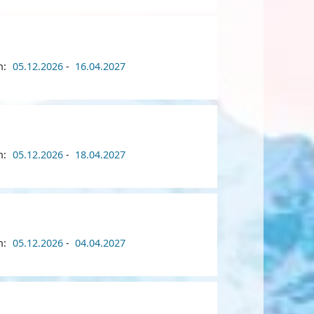
n:
05.12.2026
-
16.04.2027
n:
05.12.2026
-
18.04.2027
n:
05.12.2026
-
04.04.2027