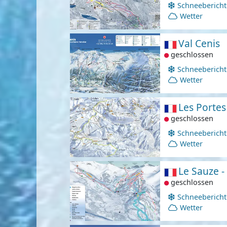
Schneebericht
Wetter
Val Cenis
geschlossen
Schneebericht
Wetter
Les Portes
geschlossen
Schneebericht
Wetter
Le Sauze 
geschlossen
Schneebericht
Wetter