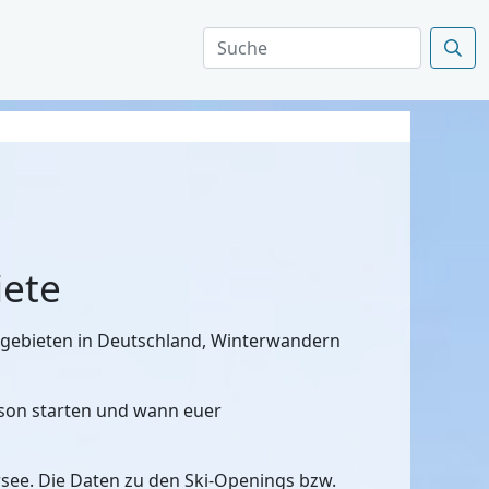
iete
kigebieten in Deutschland, Winterwandern
aison starten und wann euer
rsee. Die Daten zu den Ski-Openings bzw.