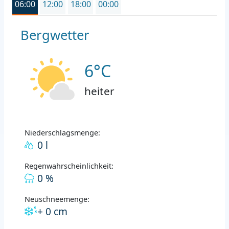
06:00
12:00
18:00
00:00
Bergwetter
6°C
heiter
Niederschlagsmenge:
0 l
Regenwahrscheinlichkeit:
0 %
Neuschneemenge:
+ 0 cm