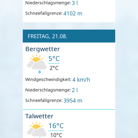
3 l
Niederschlagsmenge:
4102 m
Schneefallgrenze:
FREITAG, 21.08.
Bergwetter
5°C
2°C
4 km/h
Windgeschwindigkeit:
2 l
Niederschlagsmenge:
3954 m
Schneefallgrenze:
Talwetter
16°C
10°C