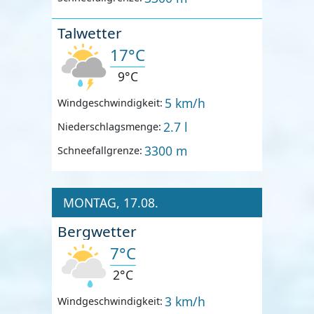
Talwetter
17°C
9°C
5 km/h
Windgeschwindigkeit:
2.7 l
Niederschlagsmenge:
3300 m
Schneefallgrenze:
MONTAG, 17.08.
Bergwetter
7°C
2°C
3 km/h
Windgeschwindigkeit: