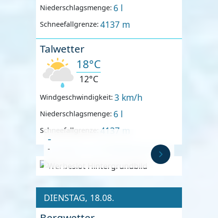
6 l
Niederschlagsmenge:
4137 m
Schneefallgrenze:
Talwetter
18°C
12°C
3 km/h
Windgeschwindigkeit:
6 l
Niederschlagsmenge:
4137 m
Schneefallgrenze:
-
-
Anzeige
DIENSTAG, 18.08.
Bergwetter