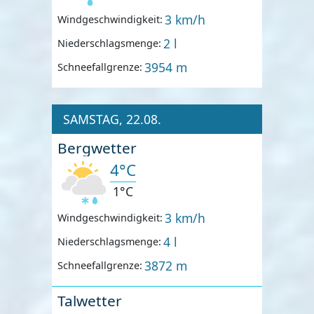
3 km/h
Windgeschwindigkeit:
2 l
Niederschlagsmenge:
3954 m
Schneefallgrenze:
SAMSTAG, 22.08.
Bergwetter
4°C
1°C
3 km/h
Windgeschwindigkeit:
4 l
Niederschlagsmenge:
3872 m
Schneefallgrenze:
Talwetter