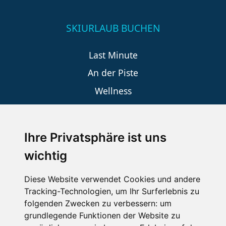
SKIURLAUB BUCHEN
Last Minute
An der Piste
Wellness
Ihre Privatsphäre ist uns
SCHNEEHÖHEN SKI APP
wichtig
Die Schneehoehen Ski APP für iOS und Android - Ein
Muss für alle Wintersportler und Schneefreaks!
Diese Website verwendet Cookies und andere
Tracking-Technologien, um Ihr Surferlebnis zu
folgenden Zwecken zu verbessern:
um
grundlegende Funktionen der Website zu