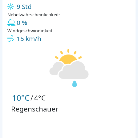
9 Std
Nebelwahrscheinlichkeit:
0 %
Windgeschwindigkeit:
15 km/h
10°C
/
4°C
Regenschauer