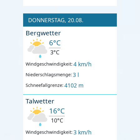
DONNERSTAG, 20.08.
Bergwetter
6°C
3°C
4 km/h
Windgeschwindigkeit:
3 l
Niederschlagsmenge:
4102 m
Schneefallgrenze:
Talwetter
16°C
10°C
3 km/h
Windgeschwindigkeit: