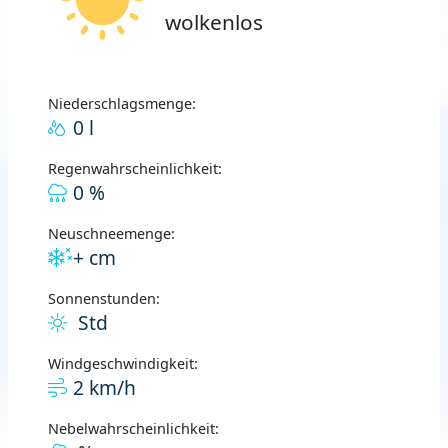
wolkenlos
Niederschlagsmenge:
0 l
Regenwahrscheinlichkeit:
0 %
Neuschneemenge:
+ cm
Sonnenstunden:
Std
Windgeschwindigkeit:
2 km/h
Nebelwahrscheinlichkeit: