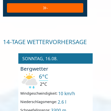
-
14-TAGE WETTERVORHERSAGE
SONNTAG, 16.08.
Bergwetter
6°C
2°C
10 km/h
Windgeschwindigkeit:
2.6 l
Niederschlagsmenge:
3300 m
Schneefallgrenze: