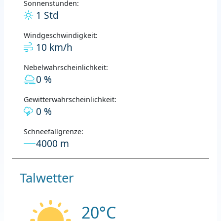
Sonnenstunden:
1 Std
Windgeschwindigkeit:
10 km/h
Nebelwahrscheinlichkeit:
0 %
Gewitterwahrscheinlichkeit:
0 %
Schneefallgrenze:
4000 m
Talwetter
20°C