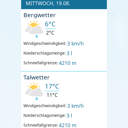
MITTWOCH, 19.08.
Bergwetter
6°C
2°C
3 km/h
Windgeschwindigkeit:
3 l
Niederschlagsmenge:
4210 m
Schneefallgrenze:
Talwetter
17°C
11°C
3 km/h
Windgeschwindigkeit:
3 l
Niederschlagsmenge:
4210 m
Schneefallgrenze: