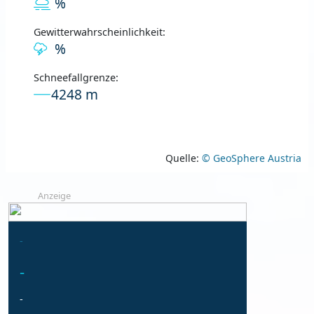
%
Gewitterwahrscheinlichkeit:
%
Schneefallgrenze:
4248 m
Quelle:
© GeoSphere Austria
Anzeige
-
-
-