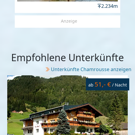
2.234m
Anzeige
Empfohlene Unterkünfte
Unterkünfte Chamrousse anzeigen
51,- €
ab
/ Nacht