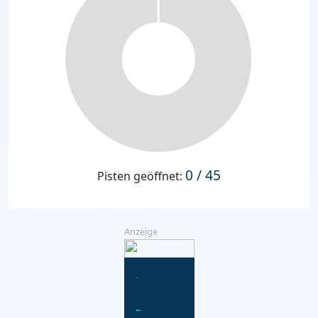
0 / 45
Pisten geöffnet:
Anzeige
-
-