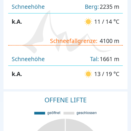
Schneehöhe
Berg:
2235 m
k.A.
11 / 14 °C
Schneefallgrenze:
4100 m
Schneehöhe
Tal:
1661 m
k.A.
13 / 19 °C
OFFENE LIFTE