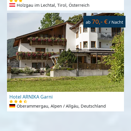
Holzgau im Lechtal, Tirol, Österreich
70,- €
ab
/ Nacht
Hotel ARNIKA Garni
Oberammergau, Alpen / Allgäu, Deutschland