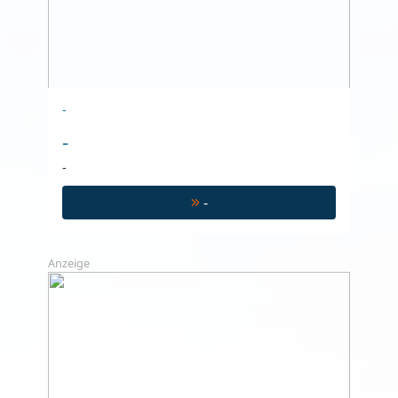
-
-
-
-
Anzeige