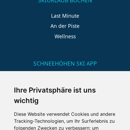
SKIURLAUB BUCHEN
Last Minute
An der Piste
Wellness
SCHNEEHÖHEN SKI APP
Die Schneehoehen Ski APP für iOS und Android - Ein
Muss für alle Wintersportler und Schneefreaks!
Ihre Privatsphäre ist uns
wichtig
Diese Website verwendet Cookies und andere
Tracking-Technologien, um Ihr Surferlebnis zu
folgenden Zwecken zu verbessern:
um