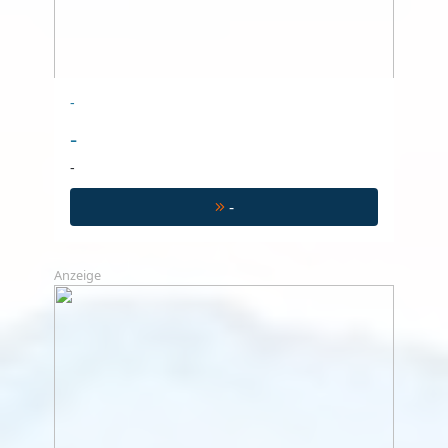
-
-
-
-
Anzeige