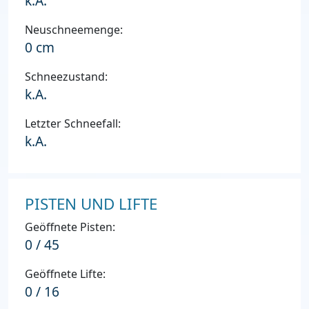
k.A.
Neuschneemenge:
0 cm
Schneezustand:
k.A.
Letzter Schneefall:
k.A.
PISTEN UND LIFTE
Geöffnete Pisten:
0 / 45
Geöffnete Lifte:
0 / 16