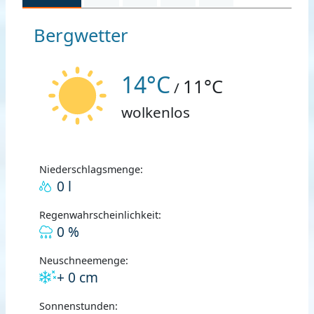
Bergwetter
14°C
11°C
/
wolkenlos
Niederschlagsmenge:
0 l
Regenwahrscheinlichkeit:
0 %
Neuschneemenge:
+ 0 cm
Sonnenstunden: