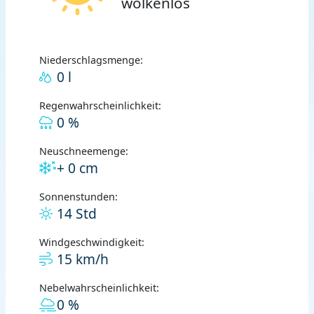
wolkenlos
Niederschlagsmenge:
0 l
Regenwahrscheinlichkeit:
0 %
Neuschneemenge:
+ 0 cm
Sonnenstunden:
14 Std
Windgeschwindigkeit:
15 km/h
Nebelwahrscheinlichkeit:
0 %