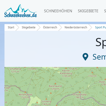
SCHNEEHÖHEN
SKIGEBIETE
Start
Skigebiete
Österreich
Niederösterreich
Sport P
S
Se