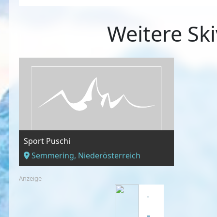
Weitere Ski
Sport Puschi
Semmering, Niederösterreich
Anzeige
-
-