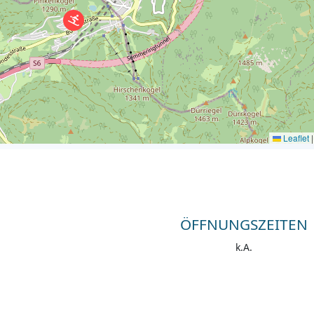
Leaflet
|
ÖFFNUNGSZEITEN
k.A.