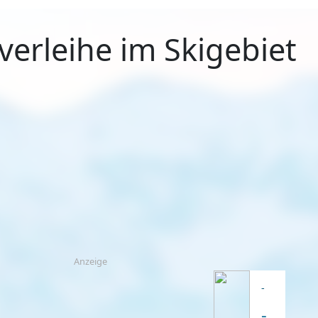
verleihe im Skigebiet
Anzeige
-
-