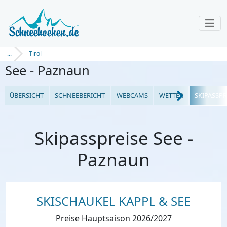
...
Tirol
See - Paznaun
ÜBERSICHT
SCHNEEBERICHT
WEBCAMS
WETTER
SKIPASSPR
Skipasspreise See -
Paznaun
SKISCHAUKEL KAPPL & SEE
Preise Hauptsaison 2026/2027