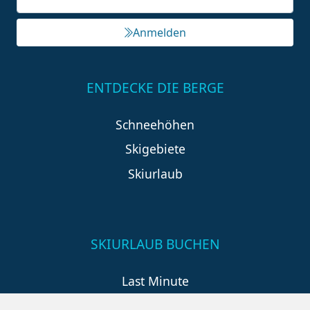
Anmelden
ENTDECKE DIE BERGE
Schneehöhen
Skigebiete
Skiurlaub
SKIURLAUB BUCHEN
Last Minute
An der Piste