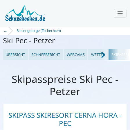
...
Riesengebirge (Tschechien)
Ski Pec - Petzer
ÜBERSICHT
SCHNEEBERICHT
WEBCAMS
WETTER
SKIPASSPR
Skipasspreise Ski Pec -
Petzer
SKIPASS SKIRESORT CERNA HORA -
PEC