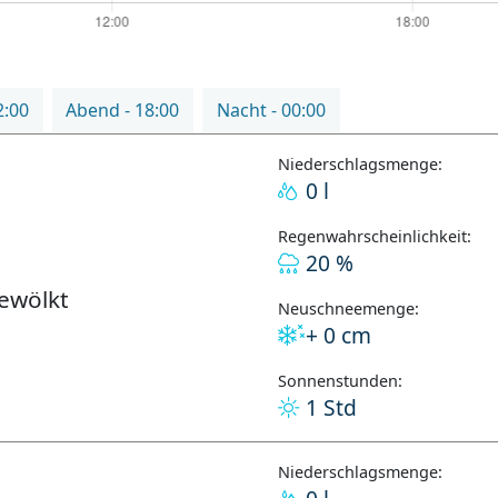
2:00
Abend - 18:00
Nacht - 00:00
Niederschlagsmenge:
0 l
Regenwahrscheinlichkeit:
20 %
bewölkt
Neuschneemenge:
+ 0 cm
Sonnenstunden:
1 Std
Niederschlagsmenge: