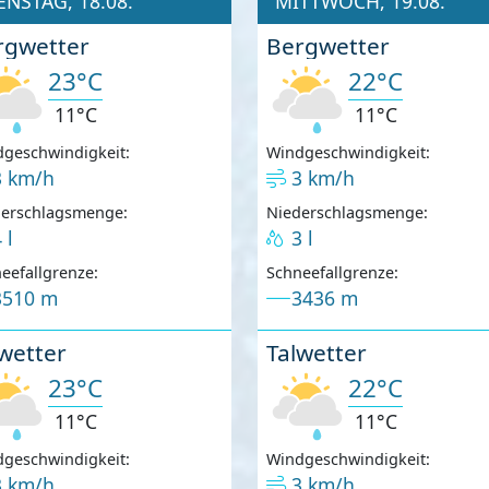
ENSTAG, 18.08.
MITTWOCH, 19.08.
rgwetter
Bergwetter
23°C
22°C
11°C
11°C
geschwindigkeit:
Windgeschwindigkeit:
3 km/h
3 km/h
derschlagsmenge:
Niederschlagsmenge:
 l
3 l
eefallgrenze:
Schneefallgrenze:
3510 m
3436 m
wetter
Talwetter
23°C
22°C
11°C
11°C
geschwindigkeit:
Windgeschwindigkeit:
3 km/h
3 km/h