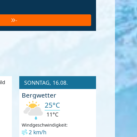
-
SONNTAG, 16.08.
Bergwetter
25°C
11°C
Windgeschwindigkeit:
2 km/h