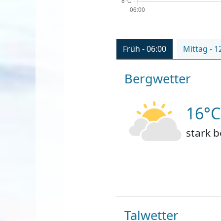
Früh - 06:00
Mittag - 1
Bergwetter
16°C
stark 
Talwetter