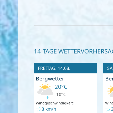
14-TAGE WETTERVORHERSA
FREITAG, 14.08.
SA
Bergwetter
Be
20°C
10°C
Windgeschwindigkeit:
Wind
3 km/h