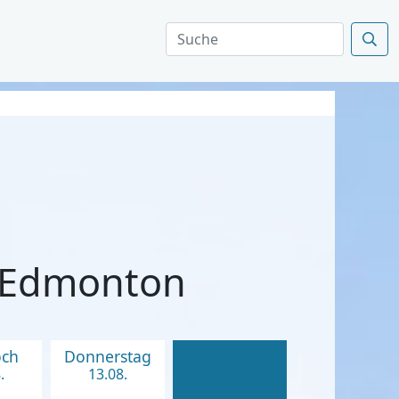
- Edmonton
och
Donnerstag
.
13.08.