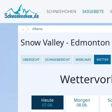
SCHNEEHÖHEN
SKIGEBIETE
...
Alberta
Snow Valley - Edmonton
ÜBERSICHT
SCHNEEBERICHT
WEBCAMS
WETTER
Wettervor
Heute
Morgen
S
07.08.
08.08.