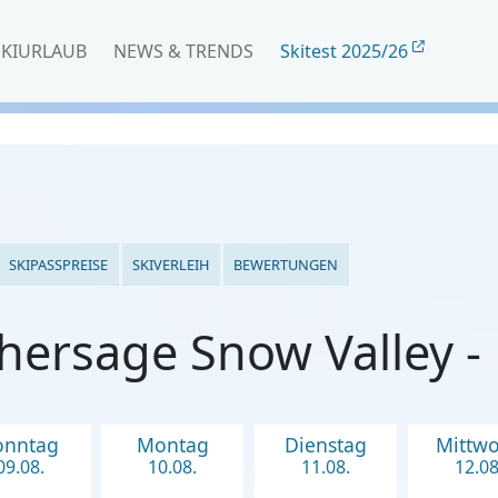
SKIURLAUB
NEWS & TRENDS
Skitest 2025/26
SKIPASSPREISE
SKIVERLEIH
BEWERTUNGEN
hersage Snow Valley 
onntag
Montag
Dienstag
Mittw
09.08.
10.08.
11.08.
12.08