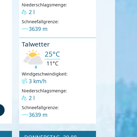
Niederschlagsmenge:
2 l
Schneefallgrenze:
3639 m
Talwetter
25°C
11°C
Windgeschwindigkeit:
3 km/h
Niederschlagsmenge:
2 l
Schneefallgrenze:
3639 m