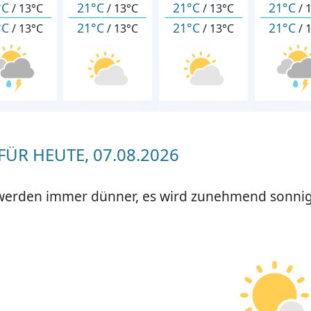
°C
21°C
21°C
21°C
/
13°C
/
13°C
/
13°C
/
°C
21°C
21°C
21°C
/
13°C
/
13°C
/
13°C
/
ÜR HEUTE, 07.08.2026
werden immer dünner, es wird zunehmend sonnig