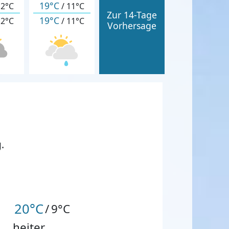
19°C
12°C
/
11°C
Zur 14-Tage
19°C
12°C
/
11°C
Vorhersage
.
20°C
/
9°C
heiter