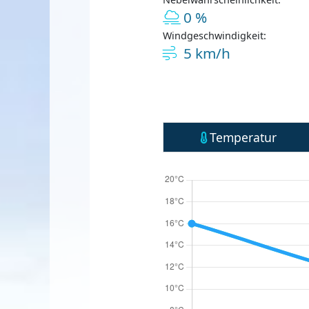
0 %
Windgeschwindigkeit:
5 km/h
Temperatur