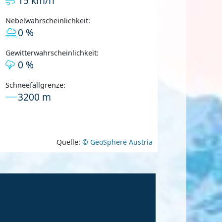
15 km/h
Nebelwahrscheinlichkeit:
0 %
Gewitterwahrscheinlichkeit:
0 %
Schneefallgrenze:
3200 m
Quelle:
© GeoSphere Austria