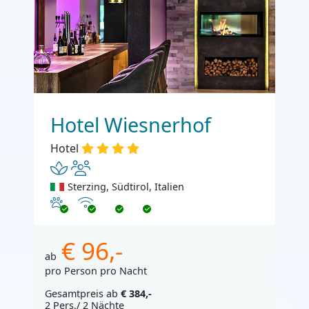
Hotel Wiesnerhof
Hotel
Sterzing, Südtirol, Italien
Haustiere erlaubt
Internet
€ 96,-
ab
pro Person pro Nacht
Gesamtpreis ab
€ 384,-
2 Pers./ 2 Nächte