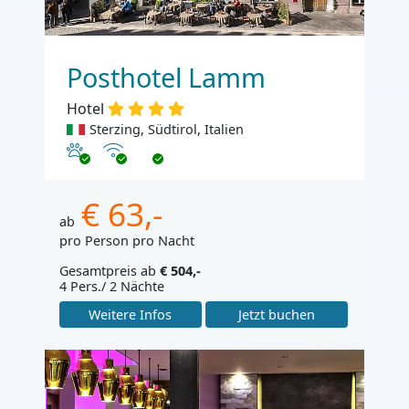
Posthotel Lamm
Hotel
Sterzing, Südtirol, Italien
Haustiere erlaubt
Internet
€ 63,-
ab
pro Person pro Nacht
Gesamtpreis ab
€ 504,-
4 Pers./ 2 Nächte
Weitere Infos
Jetzt buchen