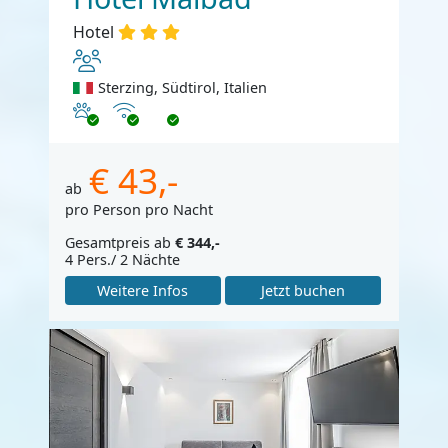
Hotel
Sterzing, Südtirol, Italien
Haustiere erlaubt
Internet
€ 43,-
ab
pro Person pro Nacht
Gesamtpreis ab
€ 344,-
4 Pers./ 2 Nächte
Weitere Infos
Jetzt buchen