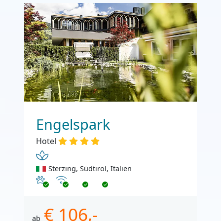
Engelspark
Hotel
Sterzing, Südtirol, Italien
Haustiere erlaubt
Internet
€ 106,-
ab