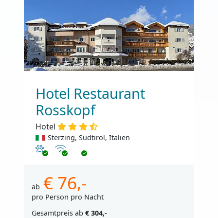
Hotel Restaurant
Rosskopf
Hotel
Sterzing, Südtirol, Italien
Haustiere erlaubt
Internet
€ 76,-
ab
pro Person pro Nacht
Gesamtpreis ab
€ 304,-