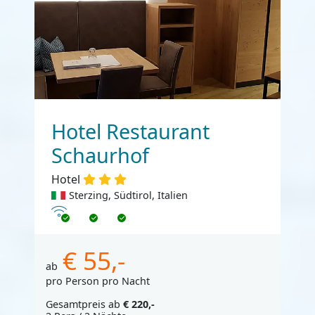
Hotel Restaurant
Schaurhof
Hotel
Sterzing, Südtirol, Italien
Internet
€ 55,-
ab
pro Person pro Nacht
Gesamtpreis ab
€ 220,-