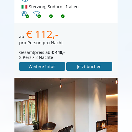
Sterzing, Südtirol, Italien
Haustiere erlaubt
Internet
€ 112,-
ab
pro Person pro Nacht
Gesamtpreis ab
€ 448,-
2 Pers./ 2 Nächte
Weitere Infos
Jetzt buchen