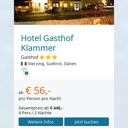
Hotel Gasthof
Klammer
Gasthof
Sterzing, Südtirol, Italien
Internet
€ 56,-
ab
pro Person pro Nacht
Gesamtpreis ab
€ 448,-
4 Pers./ 2 Nächte
Weitere Infos
Jetzt buchen