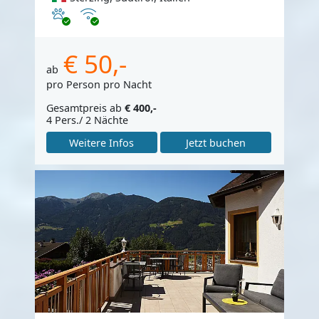
Haustiere erlaubt
Internet
€ 50,-
ab
pro Person pro Nacht
Gesamtpreis ab
€ 400,-
4 Pers./ 2 Nächte
Weitere Infos
Jetzt buchen