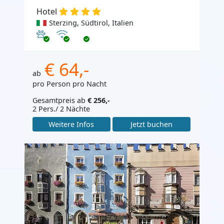
Hotel
Sterzing, Südtirol, Italien
Haustiere erlaubt
Internet
€ 64,-
ab
pro Person pro Nacht
Gesamtpreis ab
€ 256,-
2 Pers./ 2 Nächte
Weitere Infos
Jetzt buchen