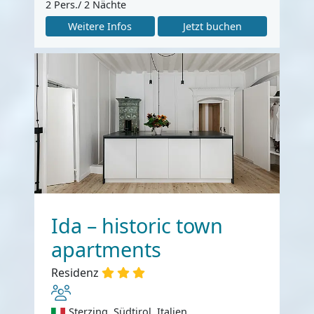
2 Pers./ 2 Nächte
Weitere Infos
Jetzt buchen
Ida – historic town
apartments
Residenz
Sterzing, Südtirol, Italien