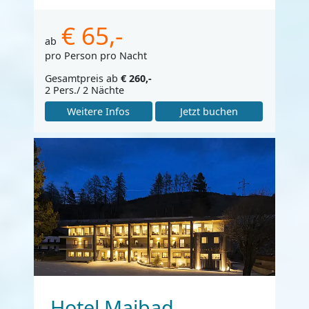
€ 65,-
ab
pro Person pro Nacht
Gesamtpreis ab
€ 260,-
2 Pers./ 2 Nächte
Weitere Infos
Jetzt buchen
Hotel Maibad