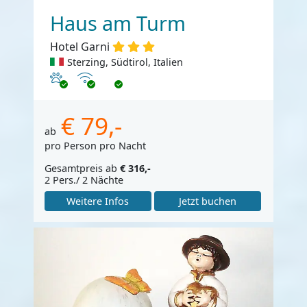
Haus am Turm
Hotel Garni
Sterzing, Südtirol, Italien
Haustiere erlaubt
Internet
€ 79,-
ab
pro Person pro Nacht
Gesamtpreis ab
€ 316,-
2 Pers./ 2 Nächte
Weitere Infos
Jetzt buchen