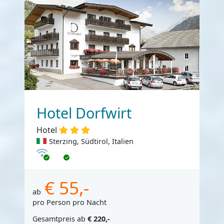
Hotel Dorfwirt
Hotel
Sterzing, Südtirol, Italien
Internet
€ 55,-
ab
pro Person pro Nacht
Gesamtpreis ab
€ 220,-