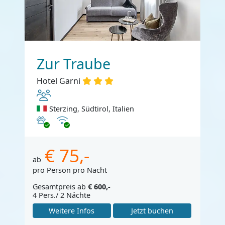
Zur Traube
Hotel Garni
Sterzing, Südtirol, Italien
Haustiere erlaubt
Internet
€ 75,-
ab
pro Person pro Nacht
Gesamtpreis ab
€ 600,-
4 Pers./ 2 Nächte
Weitere Infos
Jetzt buchen