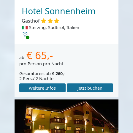
Hotel Sonnenheim
Gasthof
Sterzing, Südtirol, Italien
Internet
€ 65,-
ab
pro Person pro Nacht
Gesamtpreis ab
€ 260,-
2 Pers./ 2 Nächte
Weitere Infos
Jetzt buchen