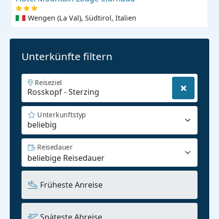
Wengen (La Val), Südtirol, Italien
Unterkünfte filtern
Reiseziel
Unterkunftstyp
beliebig
Reisedauer
Früheste Anreise
Späteste Abreise