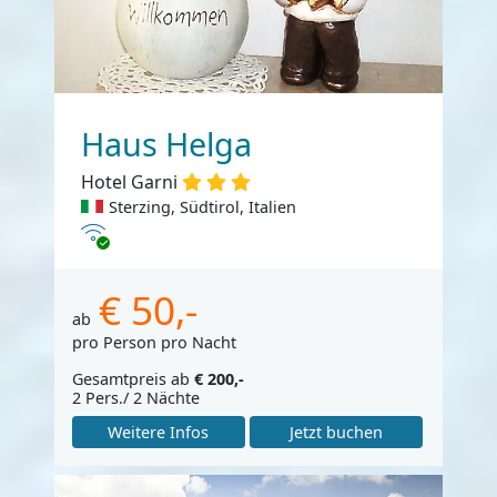
Haus Helga
Hotel Garni
Sterzing, Südtirol, Italien
Internet
€ 50,-
ab
pro Person pro Nacht
Gesamtpreis ab
€ 200,-
2 Pers./ 2 Nächte
Weitere Infos
Jetzt buchen