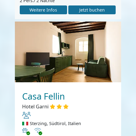
2 Pers./ 2 Nächte
Weitere Infos
Jetzt buchen
Casa Fellin
Hotel Garni
Sterzing, Südtirol, Italien
Haustiere erlaubt
Internet