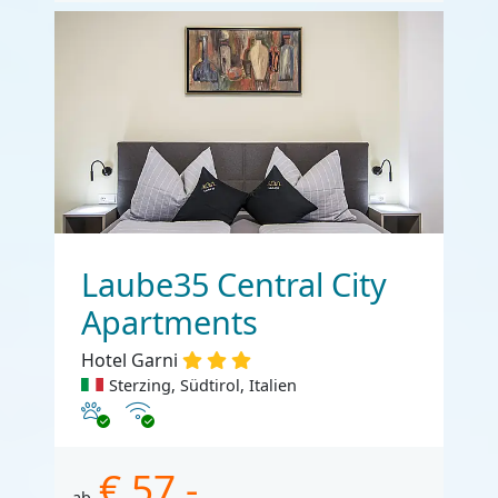
Laube35 Central City
Apartments
Hotel Garni
Sterzing, Südtirol, Italien
Haustiere erlaubt
Internet
€ 57,-
ab