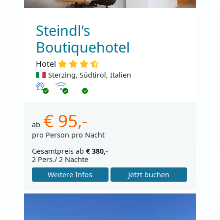
Steindl's
Boutiquehotel
Hotel
Sterzing, Südtirol, Italien
Haustiere erlaubt
Internet
€ 95,-
ab
pro Person pro Nacht
Gesamtpreis ab
€ 380,-
2 Pers./ 2 Nächte
Weitere Infos
Jetzt buchen