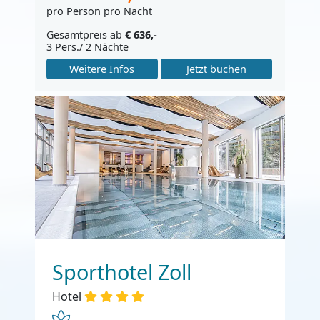
pro Person pro Nacht
Gesamtpreis ab
€ 636,-
3 Pers./ 2 Nächte
Weitere Infos
Jetzt buchen
Sporthotel Zoll
Hotel