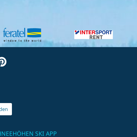
den
HNEEHÖHEN SKI APP