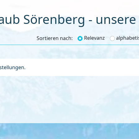
laub Sörenberg - unsere 
Relevanz
alphabeti
Sortieren nach:
nstellungen.