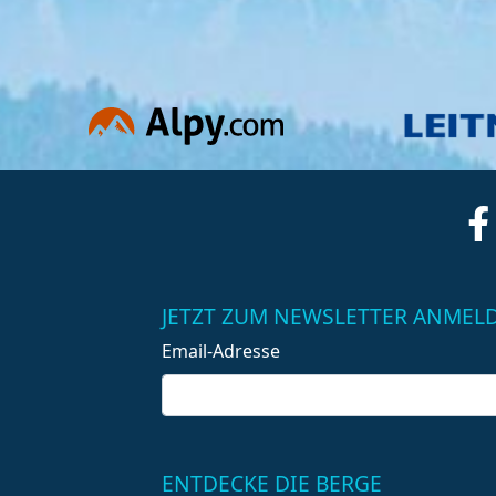
JETZT ZUM NEWSLETTER ANMEL
Email-Adresse
ENTDECKE DIE BERGE