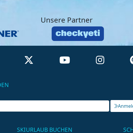
Unsere Partner
DEN
Anmel
SKIURLAUB BUCHEN
SC