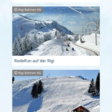
Rigi Bahnen AG
Rodelfun auf der Rigi
Rigi Bahnen AG