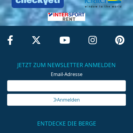
JETZT ZUM NEWSLETTER ANMELDEN
Email-Adresse
Anmelden
ENTDECKE DIE BERGE