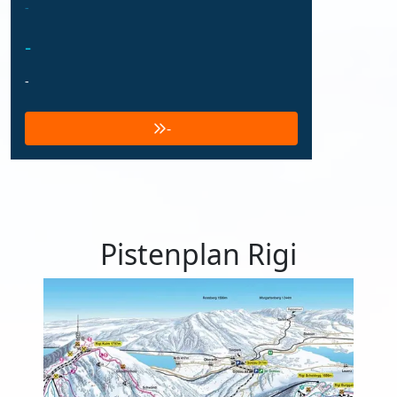
-
-
-
-
Pistenplan Rigi