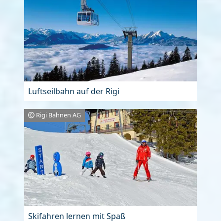
Luftseilbahn auf der Rigi
Rigi Bahnen AG
Skifahren lernen mit Spaß