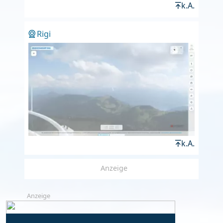
k.A.
Rigi
k.A.
Anzeige
Anzeige