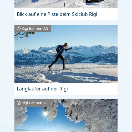
Blick auf eine Piste beim Skiclub Rigi
Rigi Bahnen AG
Langläufer auf der Rigi
Rigi Bahnen AG