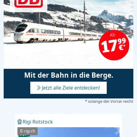
Mit der Bahn in die Berge.
Jetzt alle Ziele entdecken!
* solange der Vorrat reicht
Rigi Rotstock
© rigi.ch