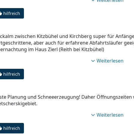
Weiterlesen
hilfreich
eckalm zwischen Kitzbühel und Kirchberg super für Anfäng
rtgeschrittene, aber auch für erfahrene Abfahrtsläufer geei
ernachtung im Haus Zierl (Reith bei Kitzbühel)
Weiterlesen
hilfreich
ste Planung und Schneeerzeugung! Daher Öffnungszeiten 
etscherskigebiet.
Weiterlesen
hilfreich