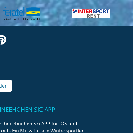
den
HNEEHÖHEN SKI APP
Schneehoehen Ski APP für iOS und
oid - Ein Muss für alle Wintersportler