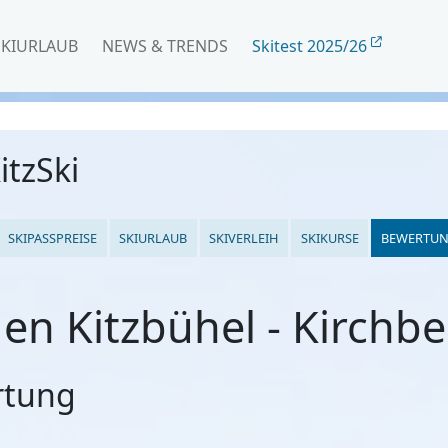
SKIURLAUB
NEWS & TRENDS
Skitest 2025/26
itzSki
SKIPASSPREISE
SKIURLAUB
SKIVERLEIH
SKIKURSE
BEWERTU
n Kitzbühel - Kirchber
rtung