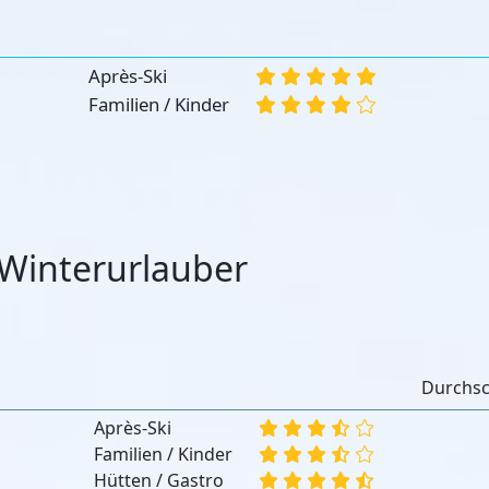
:
Après-Ski
Familien / Kinder
Winterurlauber
:
Durchsc
Après-Ski
Familien / Kinder
Hütten / Gastro