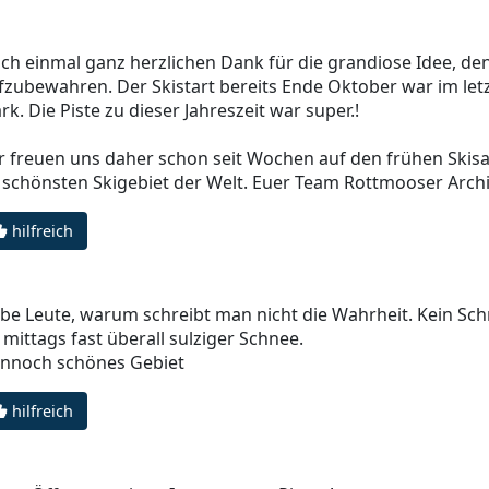
ch einmal ganz herzlichen Dank für die grandiose Idee, d
fzubewahren. Der Skistart bereits Ende Oktober war im let
ark. Die Piste zu dieser Jahreszeit war super.!
r freuen uns daher schon seit Wochen auf den frühen Skisai
 schönsten Skigebiet der Welt. Euer Team Rottmooser Archi
hilfreich
ebe Leute, warum schreibt man nicht die Wahrheit. Kein Sch
 mittags fast überall sulziger Schnee.
nnoch schönes Gebiet
hilfreich