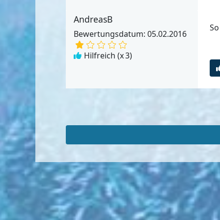
AndreasB
So
Bewertungsdatum: 05.02.2016
Hilfreich (x
3
)