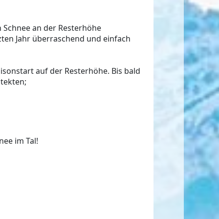
en Schnee an der Resterhöhe
zten Jahr überraschend und einfach
sonstart auf der Resterhöhe. Bis bald
tekten;
nee im Tal!