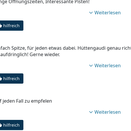
nge Öffnungszeiten, Interessante Pisten!
Weiterlesen
hilfreich
nfach Spitze, für jeden etwas dabei. Hüttengaudi genau richt
 aufdringlich! Gerne wieder.
Weiterlesen
hilfreich
f jeden Fall zu empfelen
Weiterlesen
hilfreich