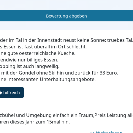
Bewertung abgeben
ider im Tal in der Innenstadt neust keine Sonne: truebes Tal
s Essen ist fast überall im Ort schlecht.
ine gute oesterreichische Kueche.
gendwie nur billiges Essen.
opping ist auch langweilig.
x mit der Gondel ohne Ski hin und zurück für 33 Euro.
ine interessanten Unterhaltungsangebote.
hilfreich
tzbühel und Umgebung einfach ein Traum,Preis Leistung all
hren dieses Jahr zum 15mal hin.