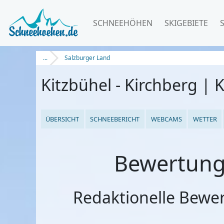
SCHNEEHÖHEN
SKIGEBIETE
...
Salzburger Land
Kitzbühel - Kirchberg | K
ÜBERSICHT
SCHNEEBERICHT
WEBCAMS
WETTER
Bewertunge
Redaktionelle Bewe