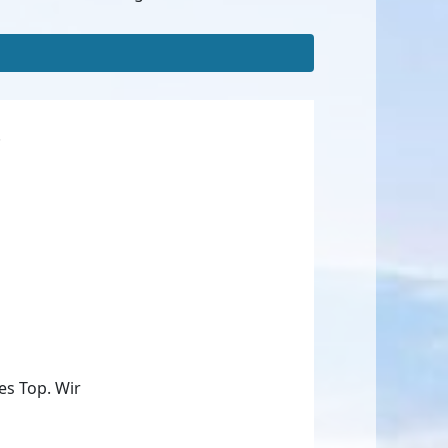
.
es Top. Wir