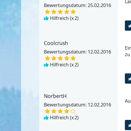
La
Bewertungsdatum: 25.02.2016
Hilfreich (x
2
)
Coolcrush
Ei
Bewertungsdatum: 12.02.2016
zu
Hilfreich (x
2
)
NorbertH
Au
Bewertungsdatum: 12.02.2016
Hilfreich (x
2
)