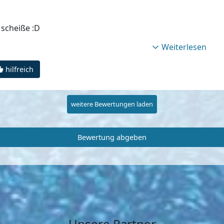
 scheiße :D
Weiterlesen
hilfreich
weitere Bewertungen laden
Bewertung abgeben
Unsere Partner