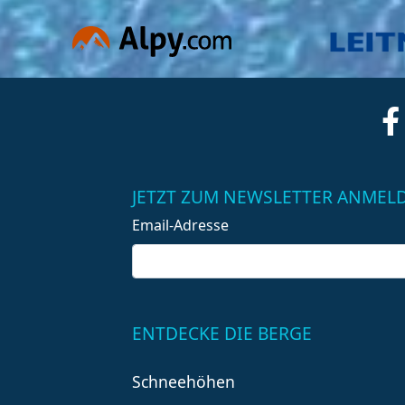
JETZT ZUM NEWSLETTER ANMEL
Email-Adresse
ENTDECKE DIE BERGE
Schneehöhen