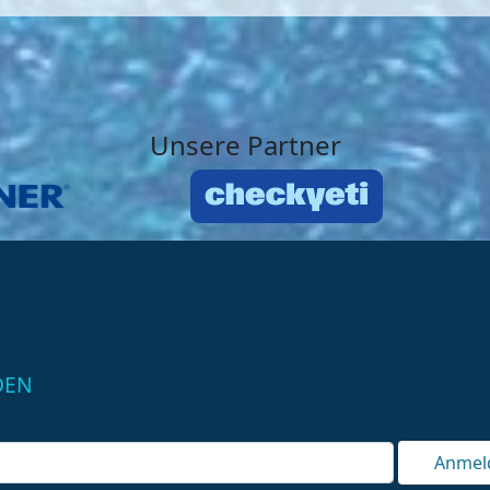
Unsere Partner
DEN
Anmel