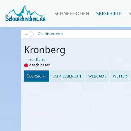
SCHNEEHÖHEN
SKIGEBIETE
...
Oberösterreich
Kronberg
zur Karte
⬤
geschlossen
ÜBERSICHT
SCHNEEBERICHT
WEBCAMS
WETTER