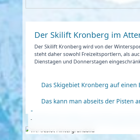
Der Skilift Kronberg im Att
Der Skilift Kronberg wird von der Winterspor
steht daher sowohl Freizeitsportlern, als a
Dienstagen und Donnerstagen eingeschränkt 
Das Skigebiet Kronberg auf einen B
Das kann man abseits der Pisten
-
-
Anzeige