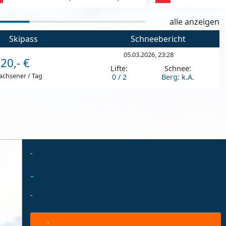
alle anzeigen
Skipass
Schneebericht
05.03.2026, 23:28
20,- €
Lifte:
Schnee:
achsener / Tag
0 / 2
Berg: k.A.
-
-
-
-