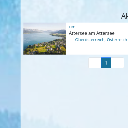
Ak
Ort
Attersee am Attersee
Oberösterreich, Österreich
1