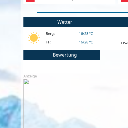
Wetter
Berg:
16/28 °C
Tal:
16/28 °C
Erw
Bewertung
Anzeige