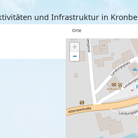
tivitäten und Infrastruktur in Kronb
Orte
+
−