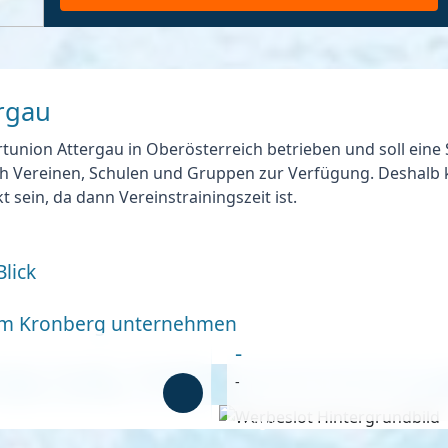
ergau
tunion Attergau in Oberösterreich betrieben und soll eine 
uch Vereinen, Schulen und Gruppen zur Verfügung. Deshalb 
sein, da dann Vereinstrainingszeit ist.
lick
 am Kronberg unternehmen
-
-
Anzeige