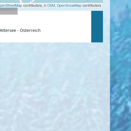
penStreetMap
contributors, ©
OSM
,
OpenSnowMap
contributors
Attersee - Österreich