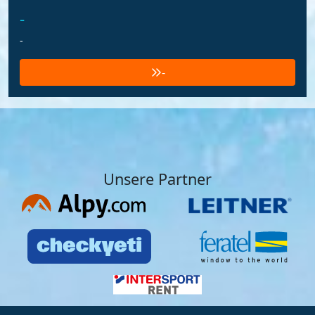
-
-
-
Unsere Partner