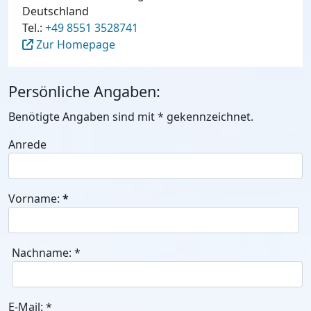
Deutschland
Tel.:
+49 8551 3528741
Zur Homepage
Persönliche Angaben:
Benötigte Angaben sind mit
*
gekennzeichnet.
Anrede
Vorname:
*
Nachname:
*
E-Mail:
*