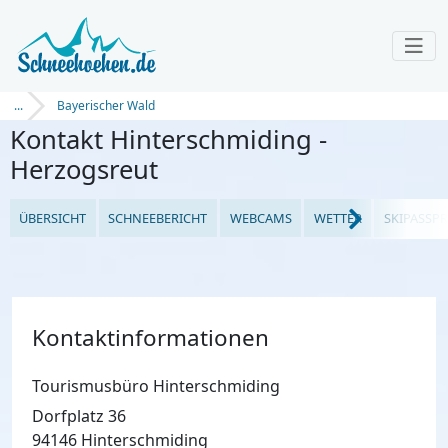
...
Bayerischer Wald
Kontakt Hinterschmiding -
Herzogsreut
ÜBERSICHT
SCHNEEBERICHT
WEBCAMS
WETTER
SKIPASSPR
Kontaktinformationen
Tourismusbüro Hinterschmiding
Dorfplatz 36
94146 Hinterschmiding