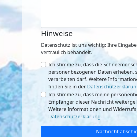
Hinweise
Datenschutz ist uns wichtig: Ihre Einga
vertraulich behandelt.
Ich stimme zu, dass die Schneemen
personenbezogenen Daten erheben, speichern
verarbeiten darf. Weitere Informatio
finden Sie in der
Datenschutzerklärun
Ich stimme zu, dass meine personen
Empfänger dieser Nachricht weitergeleitet werden 
Weitere Informationen und Widerrufsh
Datenschutzerklärung
.
Nachricht abschi