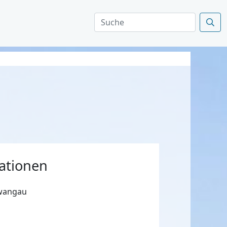
ationen
hwangau