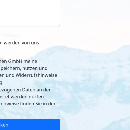
ben werden von uns
schen GmbH meine
, nutzen und
nen und Widerrufshinweise
g
.
bezogenen Daten an den
dürfen.
inweise finden Sie in der
cken