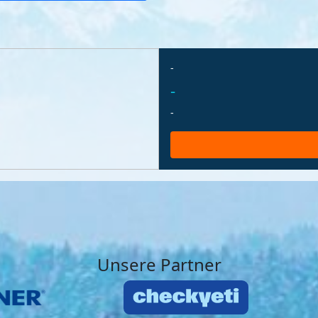
-
-
-
Unsere Partner