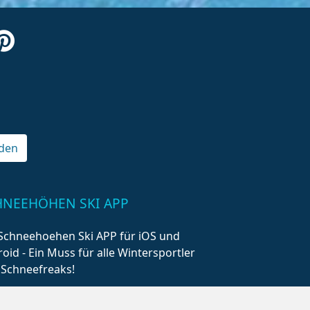
den
HNEEHÖHEN SKI APP
Schneehoehen Ski APP für iOS und
oid - Ein Muss für alle Wintersportler
 Schneefreaks!