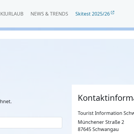
SKIURLAUB
NEWS & TRENDS
Skitest 2025/26
Kontaktinform
hnet.
Tourist Information Sc
Münchener Straße 2
87645 Schwangau