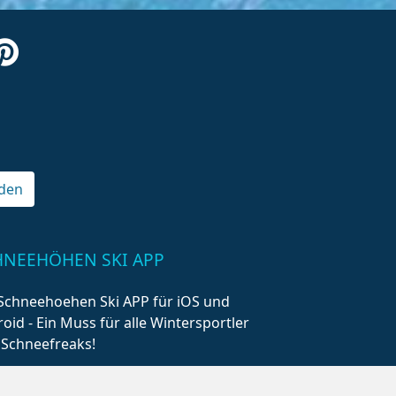
den
HNEEHÖHEN SKI APP
Schneehoehen Ski APP für iOS und
oid - Ein Muss für alle Wintersportler
 Schneefreaks!