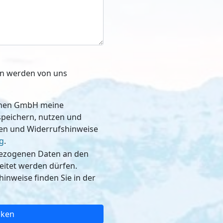
ben werden von uns
schen GmbH meine
, nutzen und
nen und Widerrufshinweise
g
.
bezogenen Daten an den
dürfen.
inweise finden Sie in der
cken