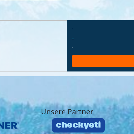
-
-
-
Unsere Partner