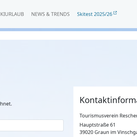
SKIURLAUB
NEWS & TRENDS
Skitest 2025/26
Kontaktinform
hnet.
Tourismusverein Resche
Hauptstraße 61
39020 Graun im Vinschg