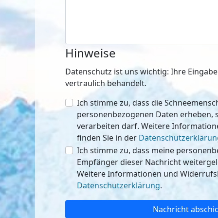
Hinweise
Datenschutz ist uns wichtig: Ihre Einga
vertraulich behandelt.
Ich stimme zu, dass die Schneemen
personenbezogenen Daten erheben, speichern
verarbeiten darf. Weitere Informatio
finden Sie in der
Datenschutzerklärun
Ich stimme zu, dass meine personen
Empfänger dieser Nachricht weitergeleitet werden 
Weitere Informationen und Widerrufsh
Datenschutzerklärung
.
Nachricht abschi