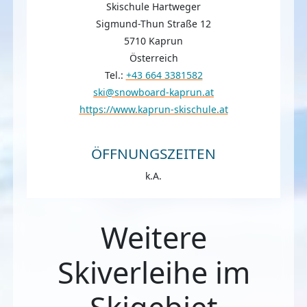
Skischule Hartweger
Sigmund-Thun Straße 12
5710 Kaprun
Österreich
Tel.:
+43 664 3381582
ski@snowboard-kaprun.at
https://www.kaprun-skischule.at
ÖFFNUNGSZEITEN
k.A.
Weitere
Skiverleihe im