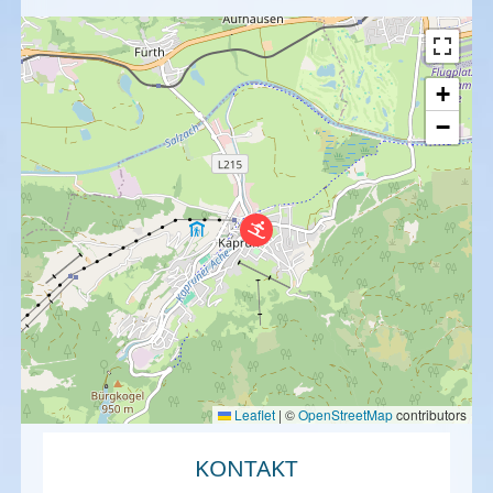
+
−
Leaflet
|
©
OpenStreetMap
contributors
KONTAKT