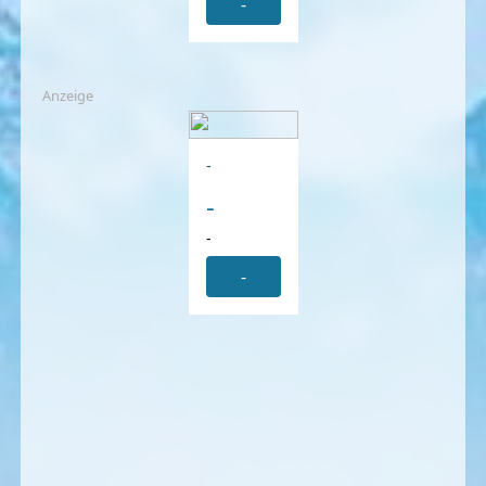
-
Anzeige
-
-
-
-