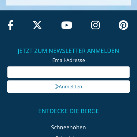
JETZT ZUM NEWSLETTER ANMELDEN
Email-Adresse
Anmelden
ENTDECKE DIE BERGE
Schneehöhen