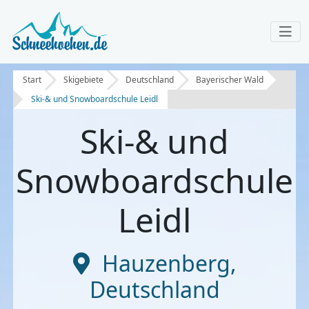
Start
Skigebiete
Deutschland
Bayerischer Wald
Ski-& und Snowboardschule Leidl
Ski-& und
Snowboardschule
Leidl
Hauzenberg
,
Deutschland