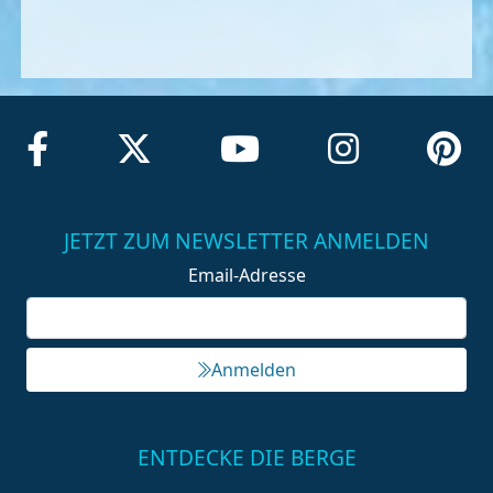
JETZT ZUM NEWSLETTER ANMELDEN
Email-Adresse
Anmelden
ENTDECKE DIE BERGE