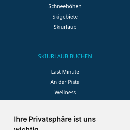
Schneehöhen
Skigebiete
Skiurlaub
SKIURLAUB BUCHEN
Last Minute
An der Piste
Wellness
Ihre Privatsphäre ist uns
SCHNEEHÖHEN SKI APP
wichtig