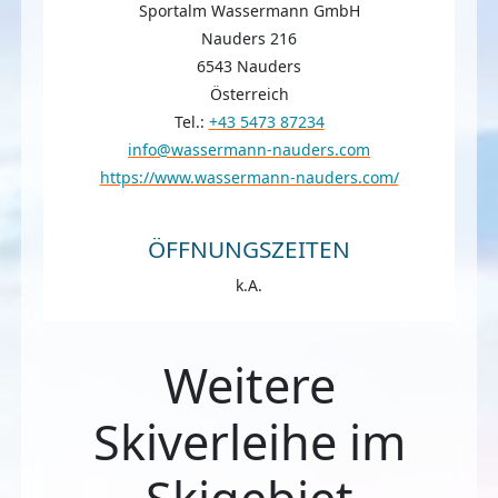
Sportalm Wassermann GmbH
Nauders 216
6543 Nauders
Österreich
Tel.:
+43 5473 87234
info@wassermann-nauders.com
https://www.wassermann-nauders.com/
ÖFFNUNGSZEITEN
k.A.
Weitere
Skiverleihe im