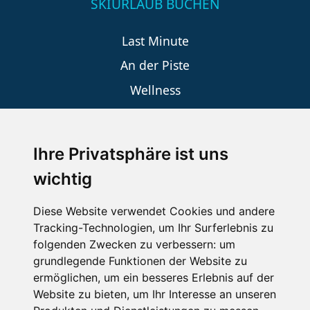
SKIURLAUB BUCHEN
Last Minute
An der Piste
Wellness
Ihre Privatsphäre ist uns
SCHNEEHÖHEN SKI APP
wichtig
Die Schneehoehen Ski APP für iOS und Android - Ein
Muss für alle Wintersportler und Schneefreaks!
Diese Website verwendet Cookies und andere
Tracking-Technologien, um Ihr Surferlebnis zu
folgenden Zwecken zu verbessern:
um
grundlegende Funktionen der Website zu
ermöglichen
,
um ein besseres Erlebnis auf der
Website zu bieten
,
um Ihr Interesse an unseren