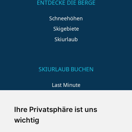
ENTDECKE DIE BERGE
Schneehöhen
Skigebiete
Skiurlaub
SKIURLAUB BUCHEN
Last Minute
An der Piste
Wellness
Ihre Privatsphäre ist uns
wichtig