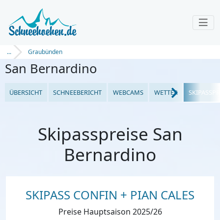
...
Graubünden
San Bernardino
ÜBERSICHT
SCHNEEBERICHT
WEBCAMS
WETTER
SKIPASSPR
Skipasspreise San
Bernardino
SKIPASS CONFIN + PIAN CALES
Preise Hauptsaison 2025/26