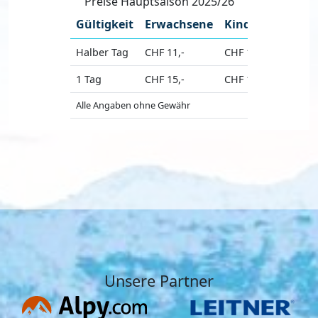
Preise Hauptsaison 2025/26
Gültigkeit
Erwachsene
Kinder
Halber Tag
CHF 11,-
CHF 11,-
1 Tag
CHF 15,-
CHF 15,-
Alle Angaben ohne Gewähr
Unsere Partner