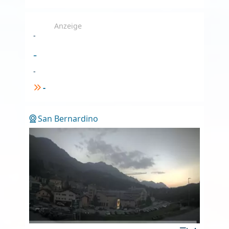
Anzeige
-
-
-
-
San Bernardino