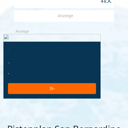
k.A.
Anzeige
Anzeige
-
-
-
-