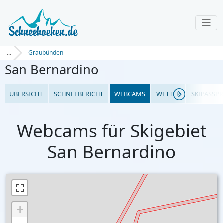
...
Graubünden
San Bernardino
ÜBERSICHT
SCHNEEBERICHT
WEBCAMS
WETTER
SKIPASSPR
Webcams für Skigebiet
San Bernardino
+