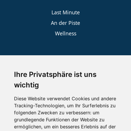
Last Minute
An der Piste
Wellness
SCHNEEHÖHEN SKI APP
Ihre Privatsphäre ist uns
Die Schneehoehen Ski APP für iOS und Android - Ein
Muss für alle Wintersportler und Schneefreaks!
wichtig
Diese Website verwendet Cookies und andere
Tracking-Technologien, um Ihr Surferlebnis zu
folgenden Zwecken zu verbessern:
um
grundlegende Funktionen der Website zu
ermöglichen
,
um ein besseres Erlebnis auf der