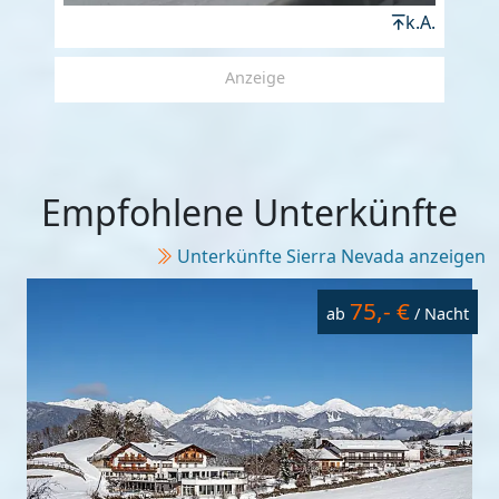
k.A.
Anzeige
Empfohlene Unterkünfte
Unterkünfte Sierra Nevada anzeigen
75,- €
ab
/ Nacht