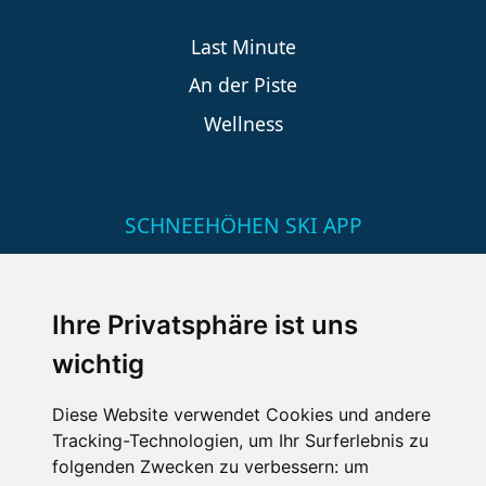
Last Minute
An der Piste
Wellness
SCHNEEHÖHEN SKI APP
Die Schneehoehen Ski APP für iOS und Android - Ein
Muss für alle Wintersportler und Schneefreaks!
Ihre Privatsphäre ist uns
wichtig
Diese Website verwendet Cookies und andere
Tracking-Technologien, um Ihr Surferlebnis zu
folgenden Zwecken zu verbessern:
um