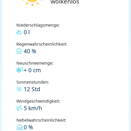
wolkenlos
Niederschlagsmenge:
0 l
Regenwahrscheinlichkeit:
40 %
Neuschneemenge:
+ 0 cm
Sonnenstunden:
12 Std
Windgeschwindigkeit:
5 km/h
Nebelwahrscheinlichkeit:
0 %