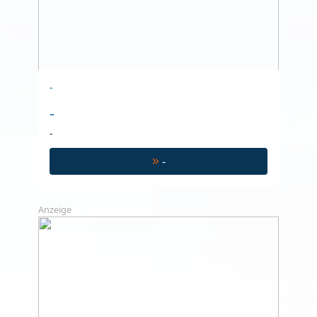
-
-
-
-
Anzeige