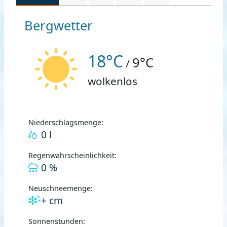
Bergwetter
18°C
9°C
/
wolkenlos
Niederschlagsmenge:
0 l
Regenwahrscheinlichkeit:
0 %
Neuschneemenge:
+ cm
Sonnenstunden: