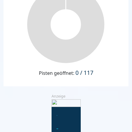
0 / 117
Pisten geöffnet:
Anzeige
-
-