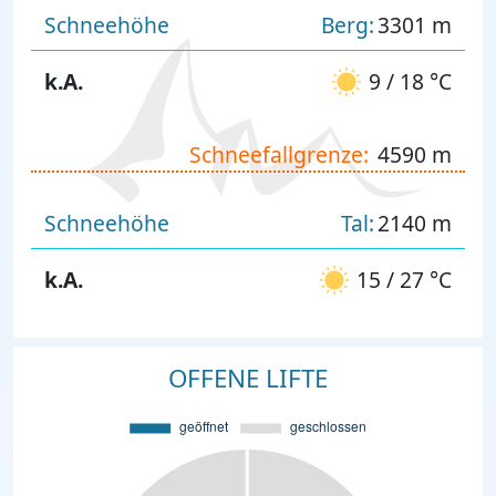
Schneehöhe
Berg:
3301 m
k.A.
9 / 18 °C
Schneefallgrenze:
4590 m
Schneehöhe
Tal:
2140 m
k.A.
15 / 27 °C
OFFENE LIFTE