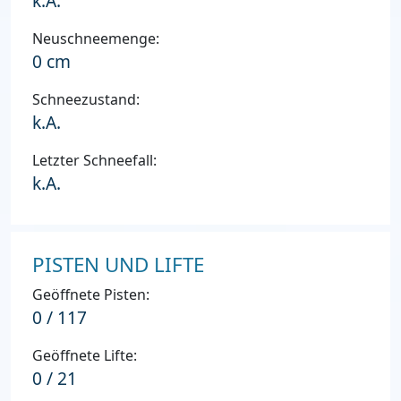
k.A.
Neuschneemenge:
0 cm
Schneezustand:
k.A.
Letzter Schneefall:
k.A.
PISTEN UND LIFTE
Geöffnete Pisten:
0 / 117
Geöffnete Lifte:
0 / 21