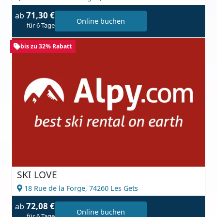
71,30 €
ab
Online buchen
für 6 Tage
bis zu 32% Rabatt
SKI LOVE
18 Rue de la Forge,
74260 Les Gets
72,08 €
ab
Online buchen
für 6 Tage