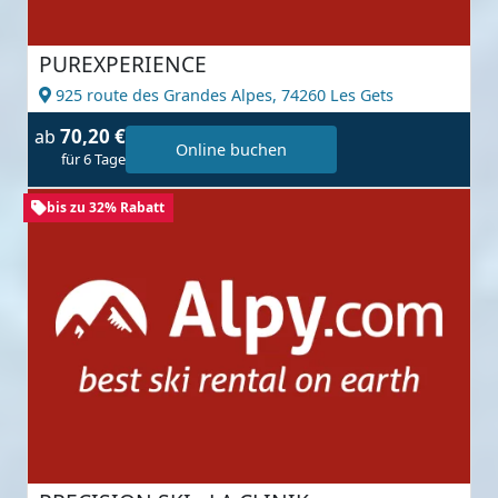
PUREXPERIENCE
925 route des Grandes Alpes,
74260 Les Gets
70,20 €
ab
Online buchen
für 6 Tage
bis zu 32% Rabatt