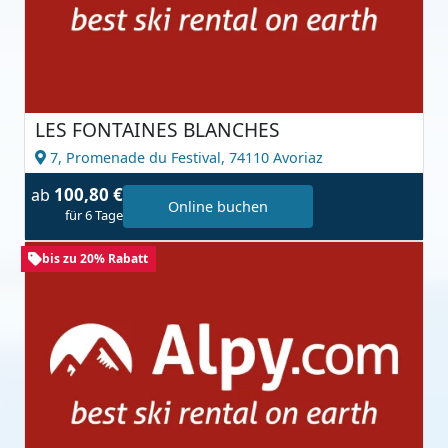
LES FONTAINES BLANCHES
7, Promenade du Festival,
74110 Avoriaz
100,80 €
ab
Online buchen
für 6 Tage
bis zu 20% Rabatt