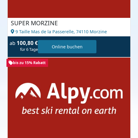
SUPER MORZINE
9 Taille Mas de la Passerelle,
74110 Morzine
100,80 €
ab
Online buchen
für 6 Tage
bis zu 15% Rabatt