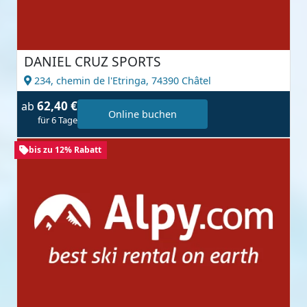
DANIEL CRUZ SPORTS
234, chemin de l'Etringa,
74390 Châtel
62,40 €
ab
Online buchen
für 6 Tage
bis zu 12% Rabatt