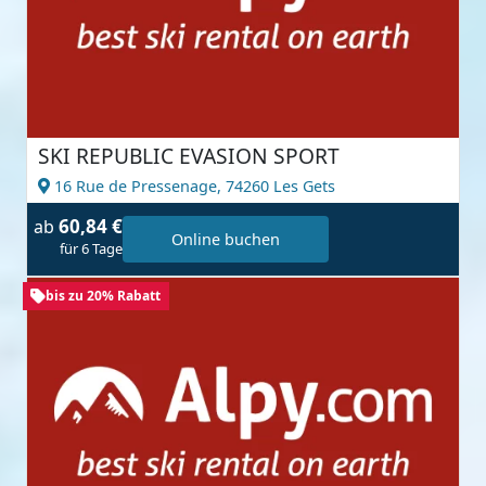
SKI REPUBLIC EVASION SPORT
16 Rue de Pressenage,
74260 Les Gets
60,84 €
ab
Online buchen
für 6 Tage
bis zu 20% Rabatt