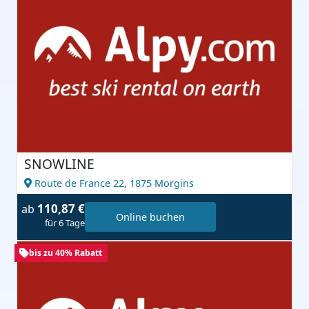
SNOWLINE
Route de France 22,
1875 Morgins
110,87 €
ab
Online buchen
für 6 Tage
bis zu 40% Rabatt