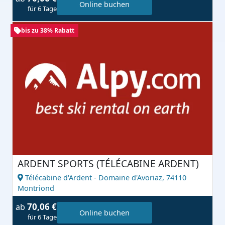
Online buchen
für 6 Tage
bis zu 38% Rabatt
ARDENT SPORTS (TÉLÉCABINE ARDENT)
Télécabine d'Ardent - Domaine d'Avoriaz,
74110
Montriond
70,06 €
ab
Online buchen
für 6 Tage