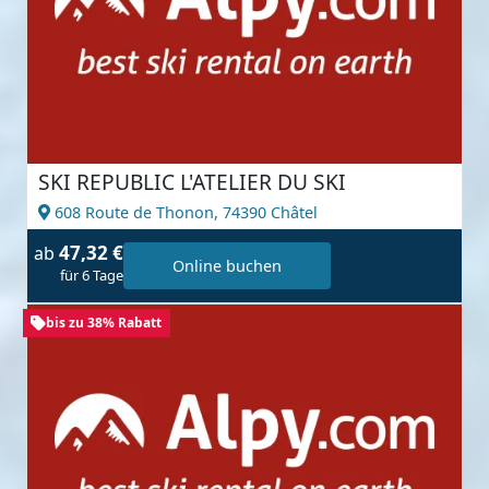
SKI REPUBLIC L'ATELIER DU SKI
608 Route de Thonon,
74390 Châtel
47,32 €
ab
Online buchen
für 6 Tage
bis zu 38% Rabatt