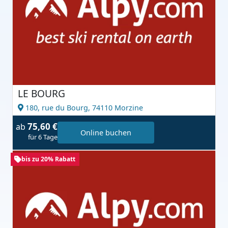
LE BOURG
180, rue du Bourg,
74110 Morzine
75,60 €
ab
Online buchen
für 6 Tage
bis zu 20% Rabatt