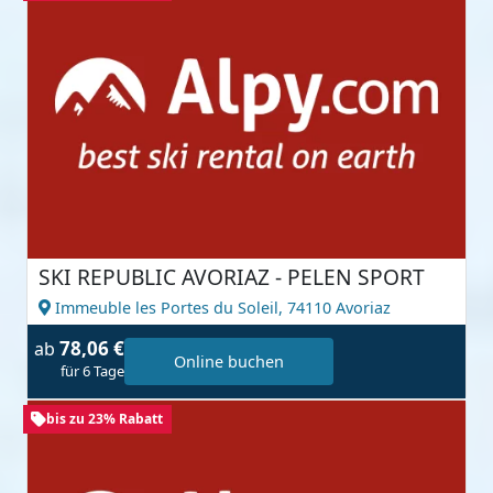
SKI REPUBLIC AVORIAZ - PELEN SPORT
Immeuble les Portes du Soleil,
74110 Avoriaz
78,06 €
ab
Online buchen
für 6 Tage
bis zu 23% Rabatt