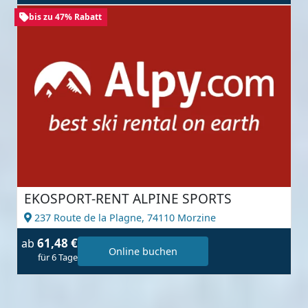
bis zu 47% Rabatt
EKOSPORT-RENT ALPINE SPORTS
237 Route de la Plagne,
74110 Morzine
61,48 €
ab
Online buchen
für 6 Tage