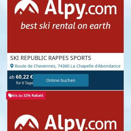
SKI REPUBLIC RAPPES SPORTS
Route de Chevennes,
74360 La Chapelle d'Abondance
60,22 €
ab
Online buchen
für 6 Tage
bis zu 32% Rabatt