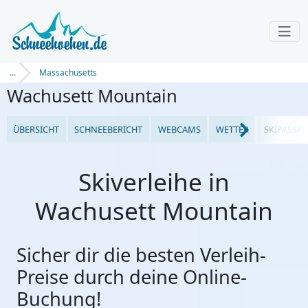
...
Massachusetts
Wachusett Mountain
ÜBERSICHT
SCHNEEBERICHT
WEBCAMS
WETTER
SKIPASSPR
Skiverleihe in
Wachusett Mountain
Sicher dir die besten Verleih-
Preise durch deine Online-
Buchung!