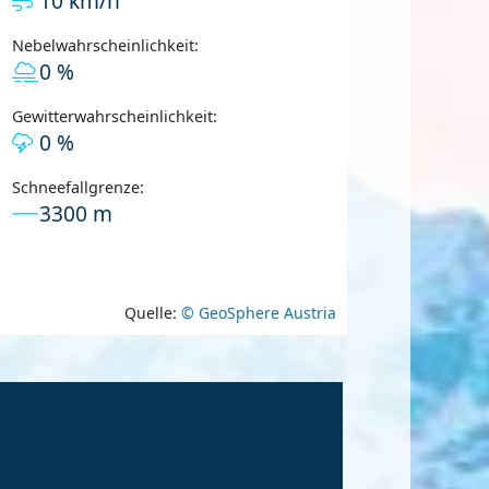
10 km/h
Nebelwahrscheinlichkeit:
0 %
Gewitterwahrscheinlichkeit:
0 %
Schneefallgrenze:
3300 m
Quelle:
© GeoSphere Austria