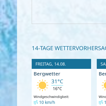
14-TAGE WETTERVORHERSA
FREITAG, 14.08.
SA
Bergwetter
Be
31°C
16°C
Windgeschwindigkeit:
Wind
10 km/h