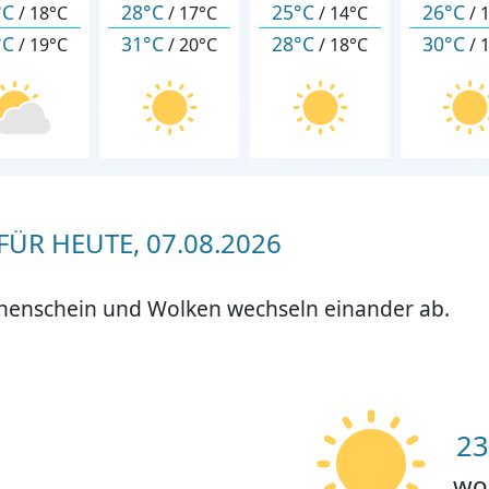
°C
28°C
25°C
26°C
/
18°C
/
17°C
/
14°C
/
°C
31°C
28°C
30°C
/
19°C
/
20°C
/
18°C
/
ÜR HEUTE, 07.08.2026
nnenschein und Wolken wechseln einander ab.
23
wo