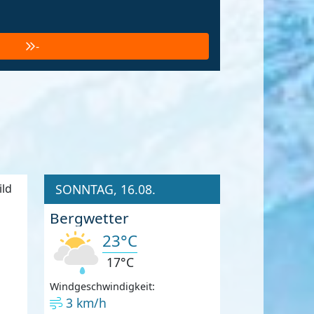
-
SONNTAG, 16.08.
Bergwetter
23°C
17°C
Windgeschwindigkeit:
3 km/h