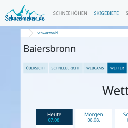
SCHNEEHÖHEN
SKIGEBIETE
...
Schwarzwald
Baiersbronn
ÜBERSICHT
SCHNEEBERICHT
WEBCAMS
WETTER
Wett
Heute
Morgen
S
07.08.
08.08.