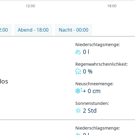
2:00
Abend - 18:00
Nacht - 00:00
Niederschlagsmenge:
0 l
Regenwahrscheinlichkeit:
0 %
los
Neuschneemenge:
+ 0 cm
Sonnenstunden:
2 Std
Niederschlagsmenge: