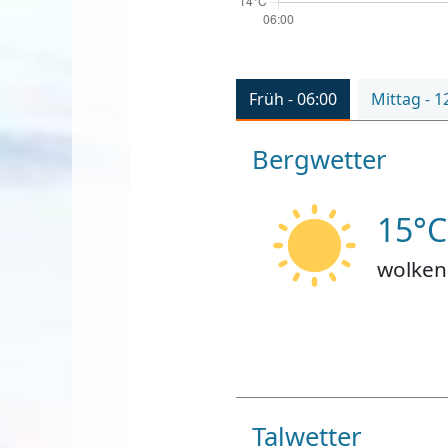
Früh - 06:00
Mittag - 1
Bergwetter
15°C
wolken
Talwetter