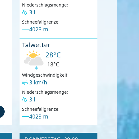
Niederschlagsmenge:
3 l
Schneefallgrenze:
4023 m
Talwetter
28°C
18°C
Windgeschwindigkeit:
3 km/h
Niederschlagsmenge:
3 l
Schneefallgrenze:
4023 m