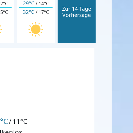
29°C
12°C
/
14°C
Zur 14-Tage
32°C
15°C
/
17°C
Vorhersage
°C
/
11°C
lkenlos