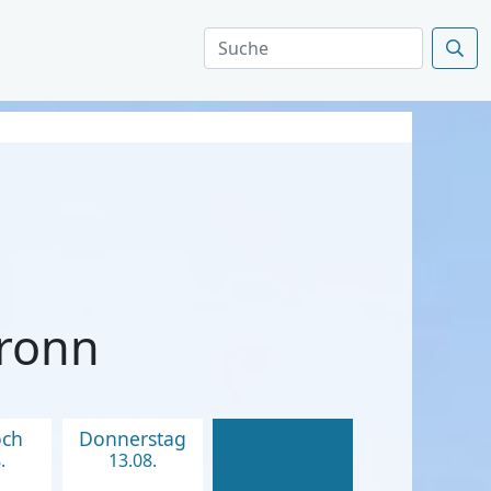
bronn
och
Donnerstag
.
13.08.