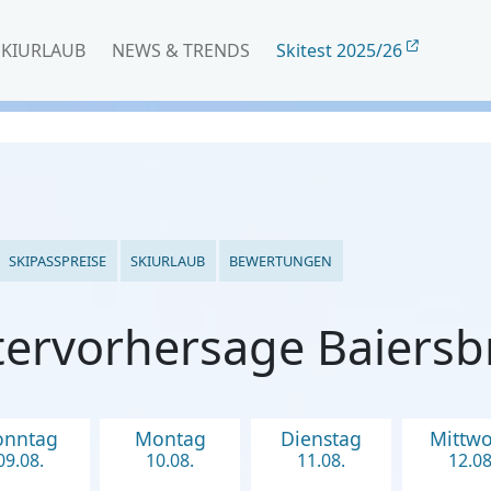
SKIURLAUB
NEWS & TRENDS
Skitest 2025/26
SKIPASSPREISE
SKIURLAUB
BEWERTUNGEN
ervorhersage Baiers
onntag
Montag
Dienstag
Mittw
09.08.
10.08.
11.08.
12.08