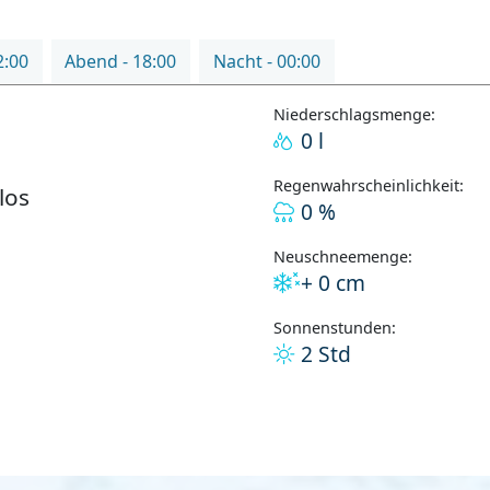
2:00
Abend - 18:00
Nacht - 00:00
Niederschlagsmenge:
0 l
Regenwahrscheinlichkeit:
los
0 %
Neuschneemenge:
+ 0 cm
Sonnenstunden:
2 Std