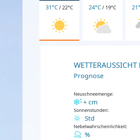
31°C
24°C
21
/
22°C
/
19°C
WETTERAUSSICHT F
Prognose
Neuschneemenge:
+ cm
Sonnenstunden:
Std
Nebelwahrscheinlichkeit:
%