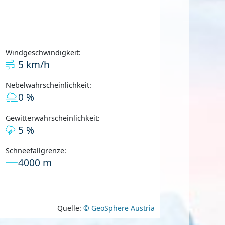
Windgeschwindigkeit:
5 km/h
Nebelwahrscheinlichkeit:
0 %
Gewitterwahrscheinlichkeit:
5 %
Schneefallgrenze:
4000 m
Quelle:
© GeoSphere Austria