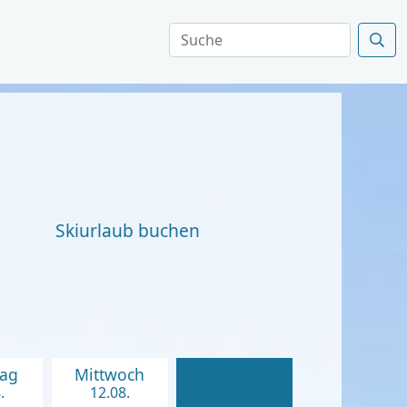
Skiurlaub buchen
tag
Mittwoch
.
12.08.