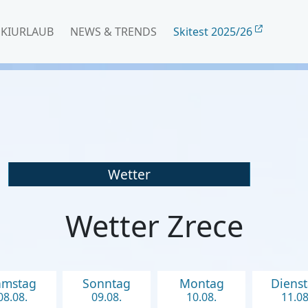
SKIURLAUB
NEWS & TRENDS
Skitest 2025/26
Wetter
Wetter Zrece
amstag
Sonntag
Montag
Diens
08.08.
09.08.
10.08.
11.08