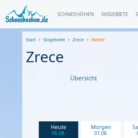
SCHNEEHÖHEN
SKIGEBIETE
Start
Skigebiete
Zrece
Wetter
Zrece
Übersicht
Heute
Morgen
S
06.08.
07.08.