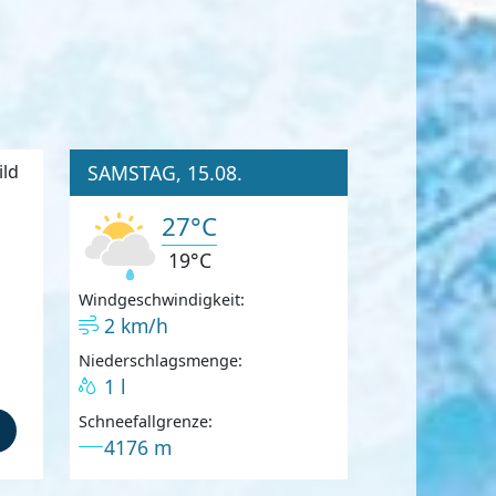
SAMSTAG, 15.08.
27°C
19°C
Windgeschwindigkeit:
2 km/h
Niederschlagsmenge:
1 l
Schneefallgrenze:
4176 m