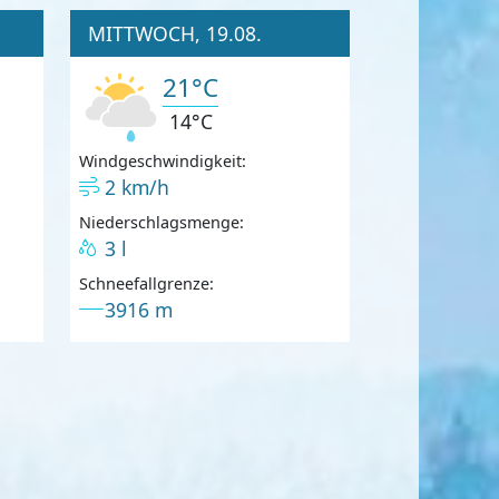
MITTWOCH, 19.08.
21°C
14°C
Windgeschwindigkeit:
2 km/h
Niederschlagsmenge:
3 l
Schneefallgrenze:
3916 m