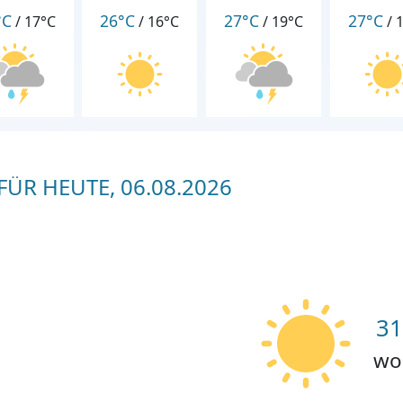
°C
26°C
27°C
27°C
/
17°C
/
16°C
/
19°C
/
ÜR HEUTE, 06.08.2026
31
wo