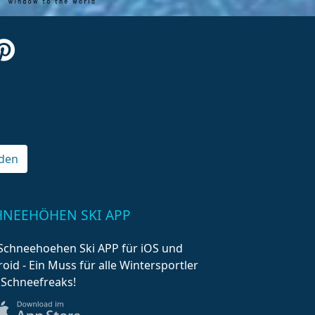
den
HNEEHÖHEN SKI APP
Schneehoehen Ski APP für iOS und
oid - Ein Muss für alle Wintersportler
 Schneefreaks!