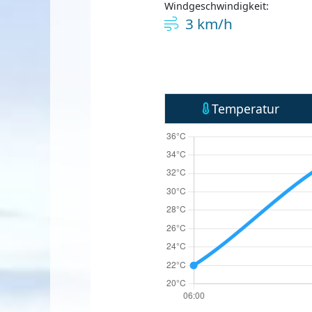
Windgeschwindigkeit:
3 km/h
Temperatur