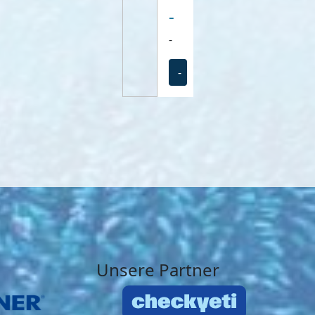
-
-
-
Unsere Partner