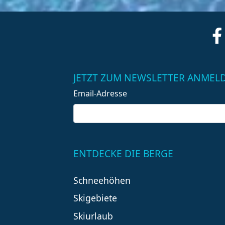
JETZT ZUM NEWSLETTER ANMEL
Email-Adresse
ENTDECKE DIE BERGE
Schneehöhen
Skigebiete
Skiurlaub