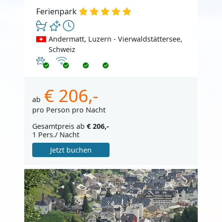
Ferienpark
Andermatt, Luzern - Vierwaldstättersee,
Schweiz
Haustiere erlaubt
Internet
€ 206,-
ab
pro Person pro Nacht
Gesamtpreis ab
€ 206,-
1 Pers./ Nacht
Jetzt buchen