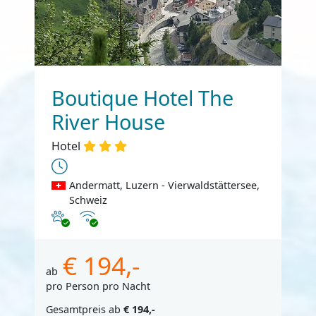
Boutique Hotel The
River House
Hotel
Andermatt, Luzern - Vierwaldstättersee,
Schweiz
Haustiere erlaubt
Internet
€ 194,-
ab
pro Person pro Nacht
Gesamtpreis ab
€ 194,-