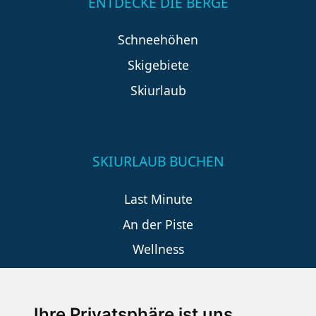
ENTDECKE DIE BERGE
Schneehöhen
Skigebiete
Skiurlaub
SKIURLAUB BUCHEN
Last Minute
An der Piste
Wellness
Ihre Privatsphäre ist uns
SCHNEEHÖHEN SKI APP