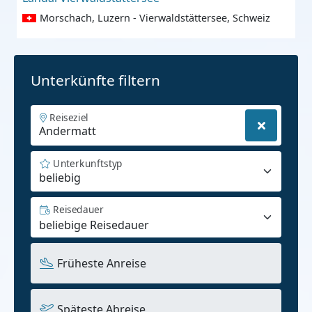
Morschach, Luzern - Vierwaldstättersee, Schweiz
Unterkünfte filtern
Reiseziel
Unterkunftstyp
beliebig
Reisedauer
Früheste Anreise
Späteste Abreise