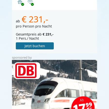
Haustiere erlaubt
Internet
€ 231,-
ab
pro Person pro Nacht
Gesamtpreis ab
€ 231,-
1 Pers./ Nacht
Jetzt buchen
sponsored by