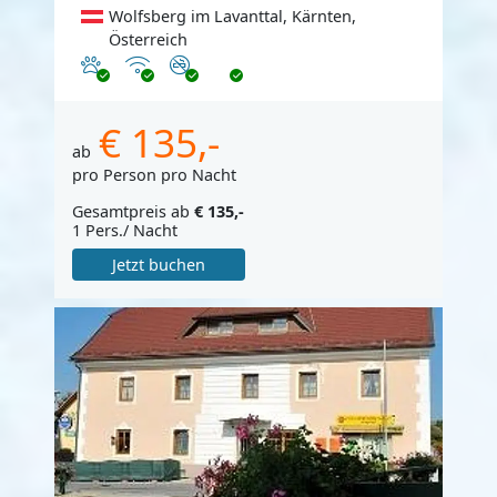
Wolfsberg im Lavanttal, Kärnten,
Österreich
Haustiere erlaubt
Internet
Nichtraucher
€ 135,-
ab
pro Person pro Nacht
Gesamtpreis ab
€ 135,-
1 Pers./ Nacht
Jetzt buchen