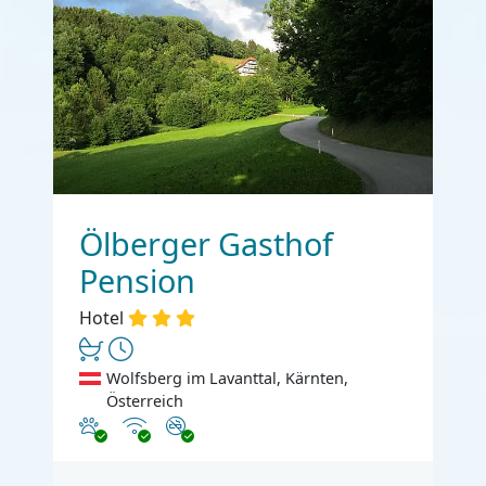
Ölberger Gasthof
Pension
Hotel
Wolfsberg im Lavanttal, Kärnten,
Österreich
Haustiere erlaubt
Internet
Nichtraucher