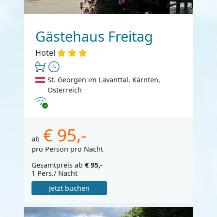
Gästehaus Freitag
Hotel
St. Georgen im Lavanttal, Kärnten,
Österreich
Internet
€ 95,-
ab
pro Person pro Nacht
Gesamtpreis ab
€ 95,-
1 Pers./ Nacht
Jetzt buchen