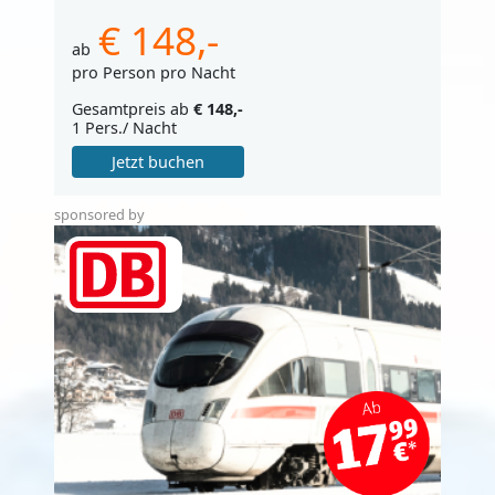
€ 148,-
ab
pro Person pro Nacht
Gesamtpreis ab
€ 148,-
1 Pers./ Nacht
Jetzt buchen
sponsored by