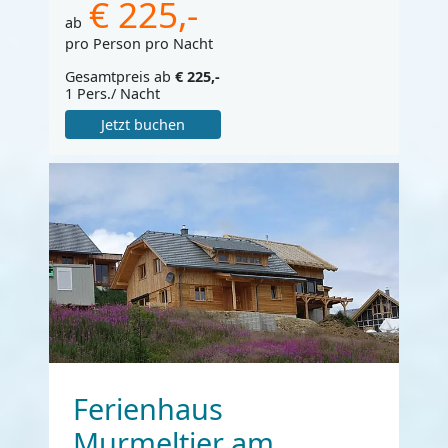
€ 225,-
ab
pro Person pro Nacht
Gesamtpreis ab
€ 225,-
1 Pers./ Nacht
Jetzt buchen
Ferienhaus
Murmeltier am