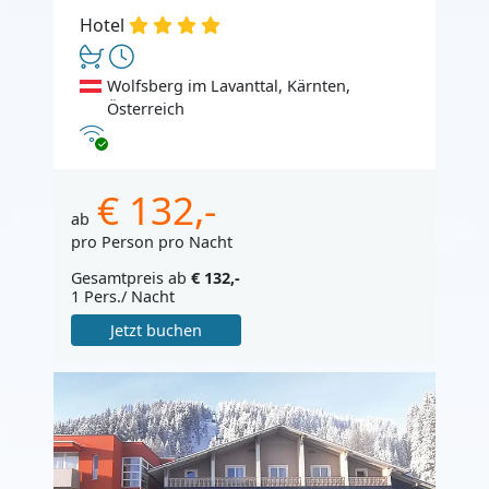
Hotel
Wolfsberg im Lavanttal, Kärnten,
Österreich
Internet
€ 132,-
ab
pro Person pro Nacht
Gesamtpreis ab
€ 132,-
1 Pers./ Nacht
Jetzt buchen