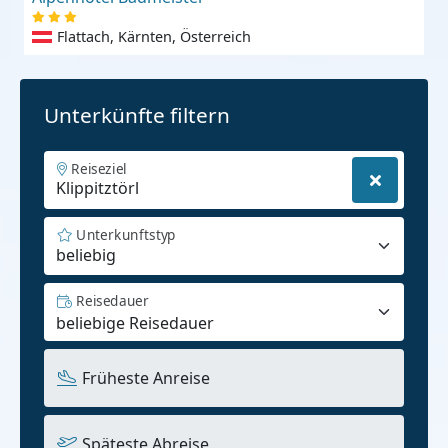
Flattach, Kärnten, Österreich
Unterkünfte filtern
Reiseziel
Unterkunftstyp
beliebig
Reisedauer
Früheste Anreise
Späteste Abreise