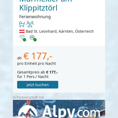
Klippitztörl
Ferienwohnung
Bad St. Leonhard, Kärnten, Österreich
Internet
Nichtraucher
€ 177,-
ab
pro Einheit pro Nacht
Gesamtpreis ab
€ 177,-
für 1 Pers./ Nacht
Jetzt buchen
in Partnerschaft mit