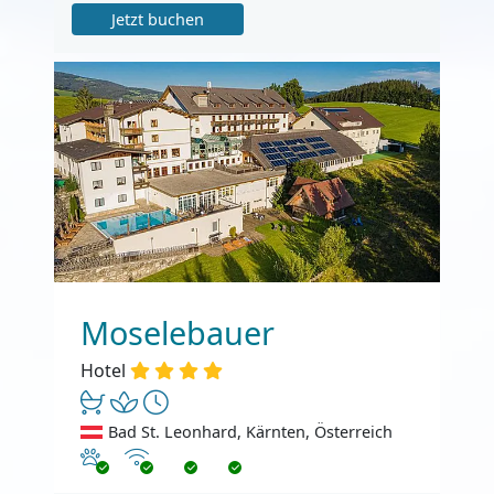
Jetzt buchen
Moselebauer
Hotel
Bad St. Leonhard, Kärnten, Österreich
Haustiere erlaubt
Internet