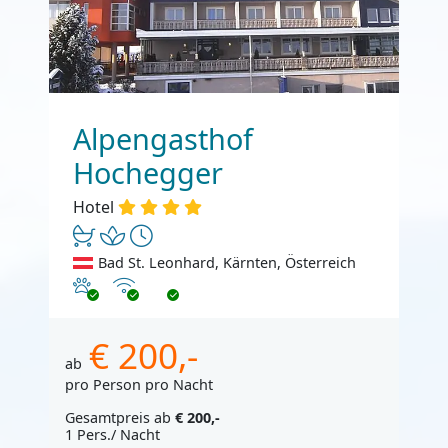
Alpengasthof
Hochegger
Hotel
Bad St. Leonhard, Kärnten, Österreich
Haustiere erlaubt
Internet
€ 200,-
ab
pro Person pro Nacht
Gesamtpreis ab
€ 200,-
1 Pers./ Nacht