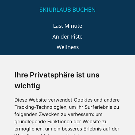
SKIURLAUB BUCHEN
Last Minute
An der Piste
Wellness
Ihre Privatsphäre ist uns
SCHNEEHÖHEN SKI APP
wichtig
Die Schneehoehen Ski APP für iOS und Android - Ein
Muss für alle Wintersportler und Schneefreaks!
Diese Website verwendet Cookies und andere
Tracking-Technologien, um Ihr Surferlebnis zu
folgenden Zwecken zu verbessern:
um
grundlegende Funktionen der Website zu
ermöglichen
,
um ein besseres Erlebnis auf der