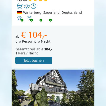
Winterberg, Sauerland, Deutschland
Haustiere erlaubt
Internet
€ 104,-
ab
pro Person pro Nacht
Gesamtpreis ab
€ 104,-
1 Pers./ Nacht
Jetzt buchen