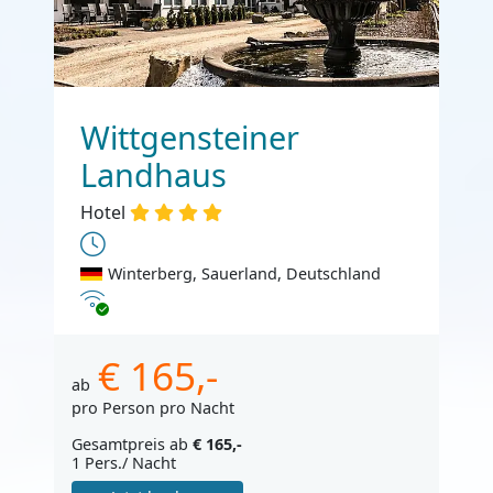
Wittgensteiner
Landhaus
Hotel
Winterberg, Sauerland, Deutschland
Internet
€ 165,-
ab
pro Person pro Nacht
Gesamtpreis ab
€ 165,-
1 Pers./ Nacht