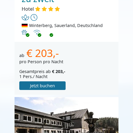
Hotel
Winterberg, Sauerland, Deutschland
Haustiere erlaubt
Internet
€ 203,-
ab
pro Person pro Nacht
Gesamtpreis ab
€ 203,-
1 Pers./ Nacht
Jetzt buchen