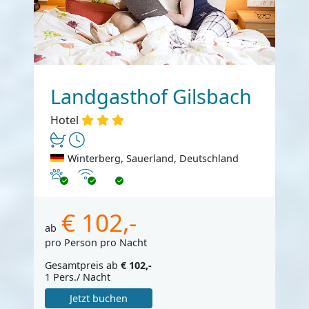
Landgasthof Gilsbach
Hotel
Winterberg, Sauerland, Deutschland
Haustiere erlaubt
Internet
€ 102,-
ab
pro Person pro Nacht
Gesamtpreis ab
€ 102,-
1 Pers./ Nacht
Jetzt buchen