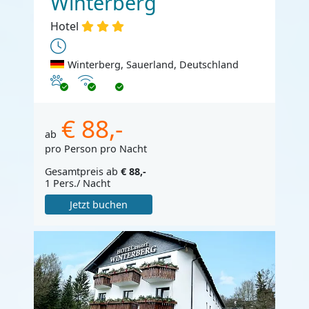
Winterberg
Hotel
Winterberg, Sauerland, Deutschland
Haustiere erlaubt
Internet
€ 88,-
ab
pro Person pro Nacht
Gesamtpreis ab
€ 88,-
1 Pers./ Nacht
Jetzt buchen