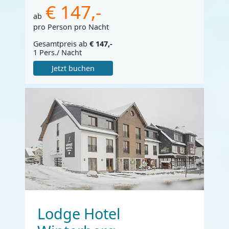
€ 147,-
ab
pro Person pro Nacht
Gesamtpreis ab
€ 147,-
1 Pers./ Nacht
Jetzt buchen
Lodge Hotel