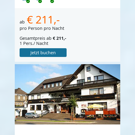
€ 211,-
ab
pro Person pro Nacht
Gesamtpreis ab
€ 211,-
1 Pers./ Nacht
Jetzt buchen