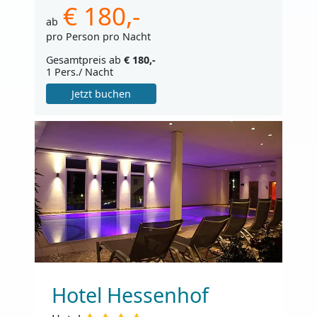
€ 180,-
ab
pro Person pro Nacht
Gesamtpreis ab
€ 180,-
1 Pers./ Nacht
Jetzt buchen
Hotel Hessenhof