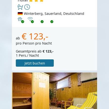
Hotel
Winterberg, Sauerland, Deutschland
Haustiere erlaubt
Internet
€ 123,-
ab
pro Person pro Nacht
Gesamtpreis ab
€ 123,-
1 Pers./ Nacht
Jetzt buchen