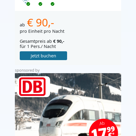
Internet
€ 90,-
ab
pro Einheit pro Nacht
Gesamtpreis ab
€ 90,-
für 1 Pers./ Nacht
Jetzt buchen
sponsored by