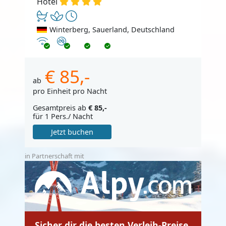
Hotel
Winterberg, Sauerland, Deutschland
Internet
Nichtraucher
€ 85,-
ab
pro Einheit pro Nacht
Gesamtpreis ab
€ 85,-
für 1 Pers./ Nacht
Jetzt buchen
in Partnerschaft mit
Sicher dir die besten Verleih-Preise