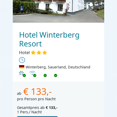
Hotel Winterberg
Resort
Hotel
Winterberg, Sauerland, Deutschland
Haustiere erlaubt
Internet
€ 133,-
ab
pro Person pro Nacht
Gesamtpreis ab
€ 133,-
1 Pers./ Nacht