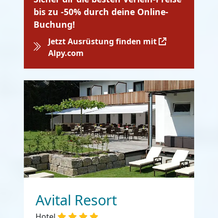
bis zu -50% durch deine Online-
Buchung!
Jetzt Ausrüstung finden mit
Alpy.com
Avital Resort
Hotel