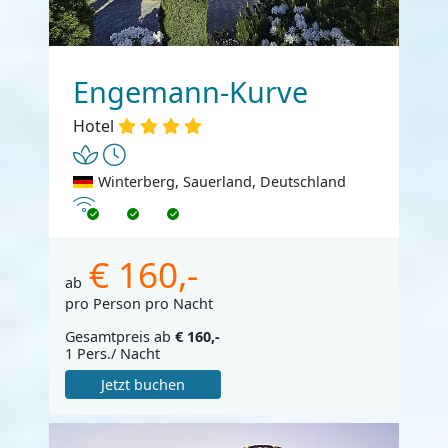
Engemann-Kurve
Hotel
Winterberg, Sauerland, Deutschland
Internet
€ 160,-
ab
pro Person pro Nacht
Gesamtpreis ab
€ 160,-
1 Pers./ Nacht
Jetzt buchen