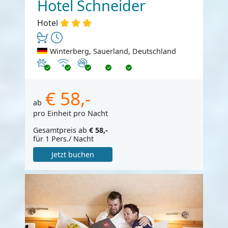
Hotel Schneider
Hotel
Winterberg, Sauerland, Deutschland
Haustiere erlaubt
Internet
Nichtraucher
€ 58,-
ab
pro Einheit pro Nacht
Gesamtpreis ab
€ 58,-
für 1 Pers./ Nacht
Jetzt buchen