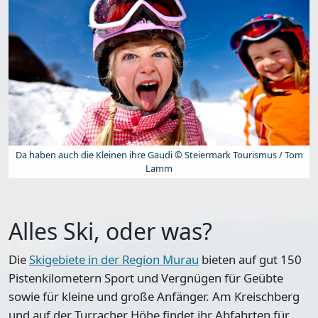
Da haben auch die Kleinen ihre Gaudi © Steiermark Tourismus / Tom
Lamm
Alles Ski, oder was?
Die
Skigebiete in der Region Murau
bieten auf gut 150
Pistenkilometern
Sport und Vergnügen
für Geübte
sowie für kleine und große Anfänger. Am Kreischberg
und auf der Turracher Höhe findet ihr Abfahrten für