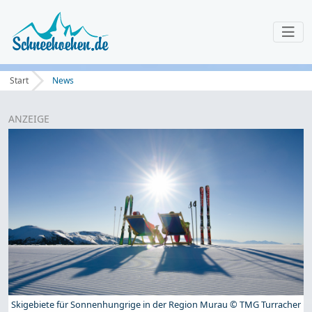
Start
News
ANZEIGE
Skigebiete für Sonnenhungrige in der Region Murau © TMG Turracher