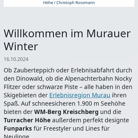
Höhe / Christoph Rossmann
Willkommen im Murauer
Winter
16.10.2024
Ob Zauberteppich oder Erlebnisabfahrt durch
den Dinowald, ob die Alpenachterbahn Nocky
Flitzer oder schwarze Piste – alle haben in den
Skigebieten der
Erlebnisregion Murau
ihren
Spaß. Auf schneesicheren 1.900 m Seehöhe
bieten der
WM-Berg Kreischberg
und die
Turracher Höhe
außerdem perfekt designte
Funparks
für Freestyler und Lines für
Neulinge.