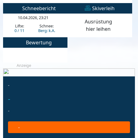
Schneebericht
Skiverleih
10.04.2026, 23:21
Ausrüstung
Lifte:
Schnee:
hier leihen
0 / 11
Berg: k.A.
Bewertung
Anzeige
-
-
-
-