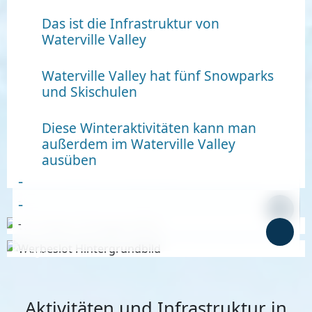
Das ist die Infrastruktur von
Waterville Valley
Waterville Valley hat fünf Snowparks
und Skischulen
Diese Winteraktivitäten kann man
außerdem im Waterville Valley
ausüben
-
-
-
-
Anzeige
Anzeige
Aktivitäten und Infrastruktur in