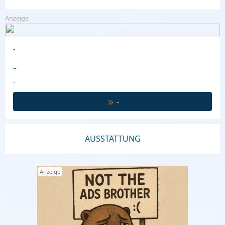
Anzeige
-
-
-
-
AUSSTATTUNG
Anzeige