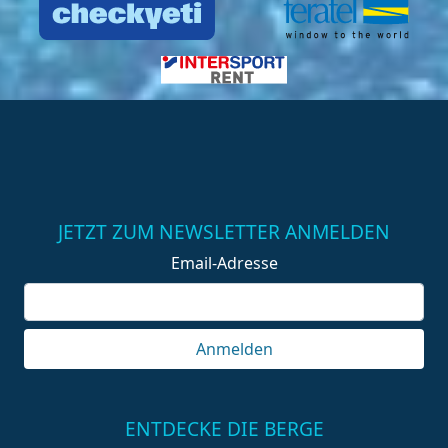
JETZT ZUM NEWSLETTER ANMELDEN
Email-Adresse
Anmelden
ENTDECKE DIE BERGE