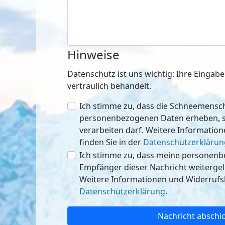
Hinweise
Datenschutz ist uns wichtig: Ihre Einga
vertraulich behandelt.
Ich stimme zu, dass die Schneemen
personenbezogenen Daten erheben, speichern
verarbeiten darf. Weitere Informatio
finden Sie in der
Datenschutzerklärun
Ich stimme zu, dass meine personen
Empfänger dieser Nachricht weitergeleitet werden 
Weitere Informationen und Widerrufsh
Datenschutzerklärung
.
Nachricht abschi