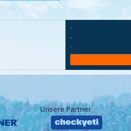
-
-
-
Unsere Partner