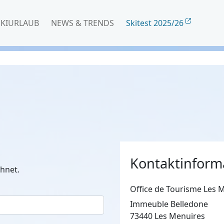
SKIURLAUB
NEWS & TRENDS
Skitest 2025/26
Kontaktinform
hnet.
Office de Tourisme Les 
Immeuble Belledone
73440 Les Menuires