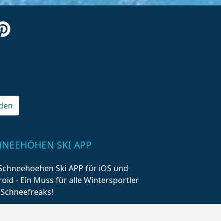
den
HNEEHÖHEN SKI APP
Schneehoehen Ski APP für iOS und
oid - Ein Muss für alle Wintersportler
 Schneefreaks!