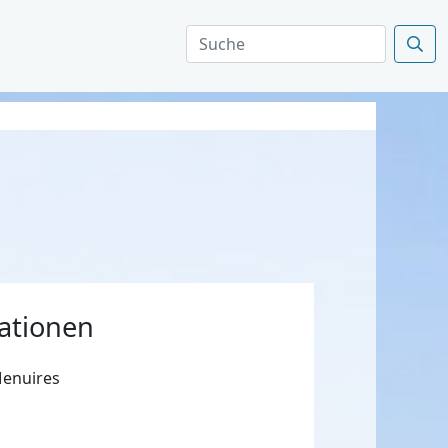
ationen
Menuires