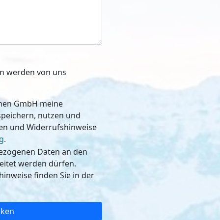
ben werden von uns
schen GmbH meine
, nutzen und
nen und Widerrufshinweise
g
.
bezogenen Daten an den
dürfen.
inweise finden Sie in der
cken