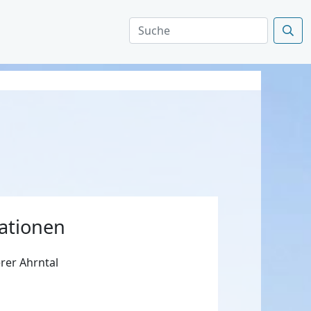
ationen
rer Ahrntal