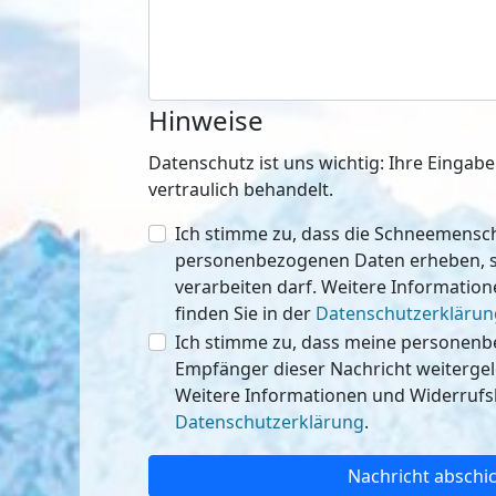
Hinweise
Datenschutz ist uns wichtig: Ihre Einga
vertraulich behandelt.
Ich stimme zu, dass die Schneemen
personenbezogenen Daten erheben, speichern
verarbeiten darf. Weitere Informatio
finden Sie in der
Datenschutzerklärun
Ich stimme zu, dass meine personen
Empfänger dieser Nachricht weitergeleitet werden 
Weitere Informationen und Widerrufsh
Datenschutzerklärung
.
Nachricht abschi