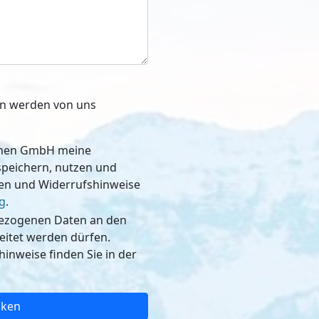
ben werden von uns
schen GmbH meine
, nutzen und
nen und Widerrufshinweise
g
.
bezogenen Daten an den
dürfen.
inweise finden Sie in der
cken