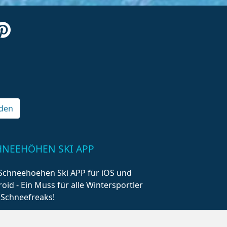
den
HNEEHÖHEN SKI APP
Schneehoehen Ski APP für iOS und
oid - Ein Muss für alle Wintersportler
 Schneefreaks!