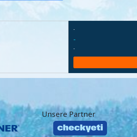
-
-
-
Unsere Partner