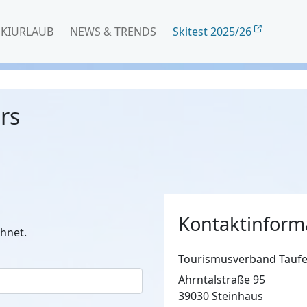
SKIURLAUB
NEWS & TRENDS
Skitest 2025/26
rs
Kontaktinform
hnet.
Tourismusverband Taufe
Ahrntalstraße 95
39030 Steinhaus