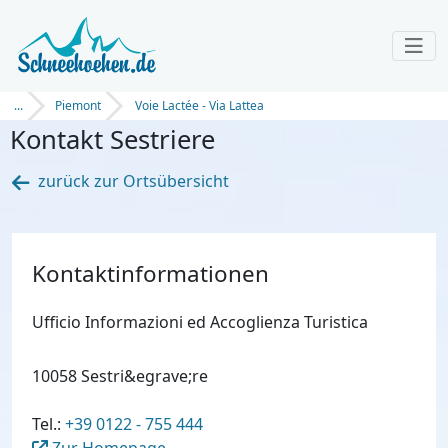
...
Piemont
Voie Lactée - Via Lattea
Kontakt Sestriere
zurück zur Ortsübersicht
Kontaktinformationen
Ufficio Informazioni ed Accoglienza Turistica
10058 Sestri&egrave;re
Tel.:
+39 0122 - 755 444