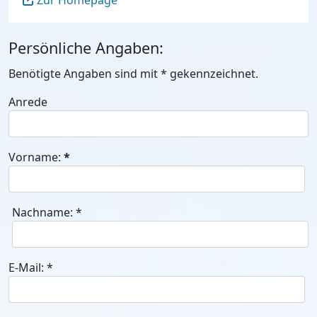
Zur Homepage
Persönliche Angaben:
Benötigte Angaben sind mit
*
gekennzeichnet.
Anrede
Vorname:
*
Nachname:
*
E-Mail:
*