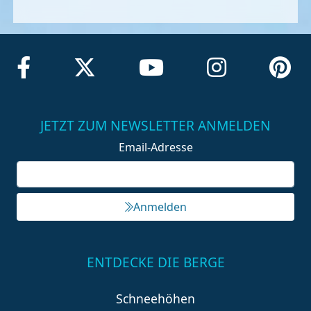
JETZT ZUM NEWSLETTER ANMELDEN
Email-Adresse
Anmelden
ENTDECKE DIE BERGE
Schneehöhen