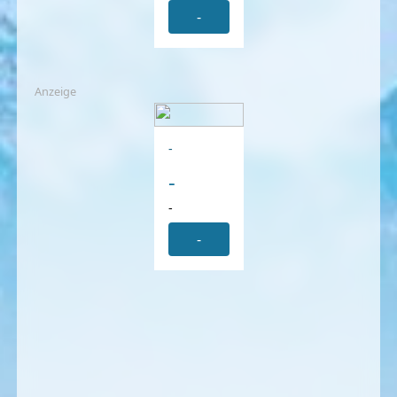
-
Anzeige
-
-
-
-