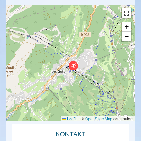
+
−
Leaflet
|
©
OpenStreetMap
contributors
KONTAKT