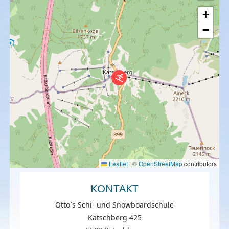
+
−
Leaflet
|
©
OpenStreetMap
contributors
KONTAKT
Otto`s Schi- und Snowboardschule
Katschberg 425