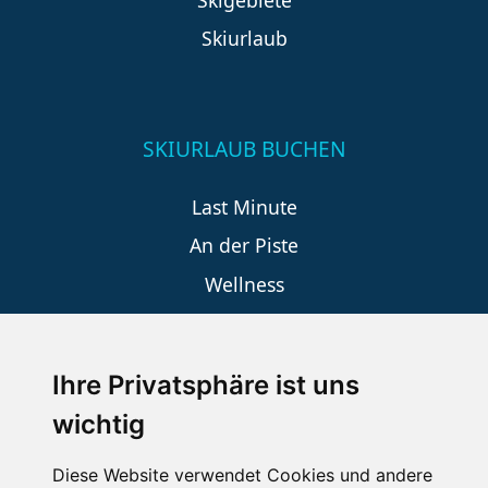
Skiurlaub
SKIURLAUB BUCHEN
Last Minute
An der Piste
Wellness
Ihre Privatsphäre ist uns
SCHNEEHÖHEN SKI APP
wichtig
Die Schneehoehen Ski APP für iOS und Android - Ein
Muss für alle Wintersportler und Schneefreaks!
Diese Website verwendet Cookies und andere