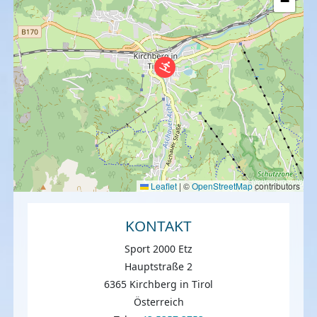
−
Leaflet
|
©
OpenStreetMap
contributors
KONTAKT
Sport 2000 Etz
Hauptstraße 2
6365 Kirchberg in Tirol
Österreich