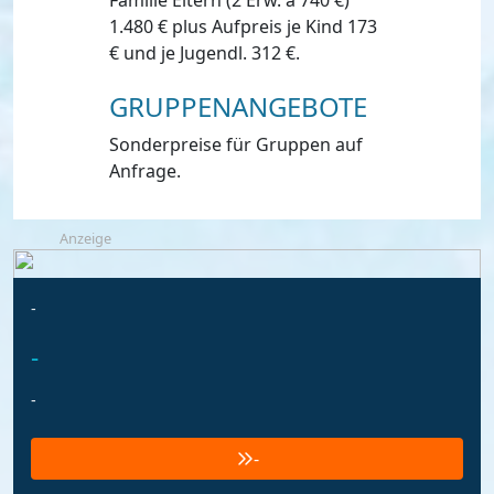
Familie Eltern (2 Erw. à 740 €)
1.480 € plus Aufpreis je Kind 173
€ und je Jugendl. 312 €.
GRUPPENANGEBOTE
Sonderpreise für Gruppen auf
Anfrage.
Anzeige
-
-
-
-