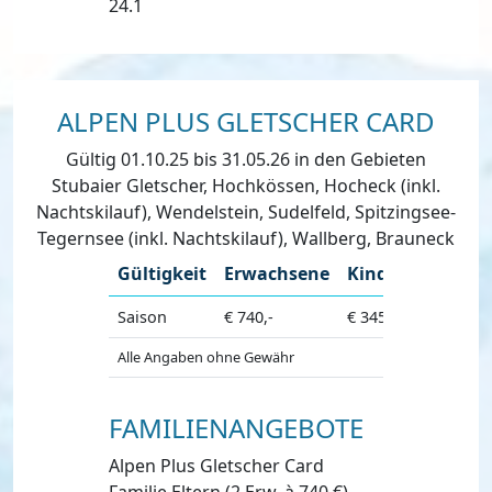
24.1
ALPEN PLUS GLETSCHER CARD
Gültig 01.10.25 bis 31.05.26 in den Gebieten
Stubaier Gletscher, Hochkössen, Hocheck (inkl.
Nachtskilauf), Wendelstein, Sudelfeld, Spitzingsee-
Tegernsee (inkl. Nachtskilauf), Wallberg, Brauneck
Gültigkeit
Erwachsene
Kinder
Seniore
Saison
€ 740,-
€ 345,-
€ 650,-
Alle Angaben ohne Gewähr
FAMILIENANGEBOTE
Alpen Plus Gletscher Card