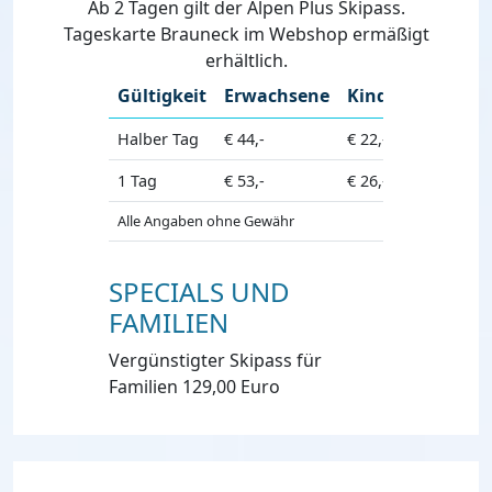
Ab 2 Tagen gilt der Alpen Plus Skipass.
Tageskarte Brauneck im Webshop ermäßigt
erhältlich.
Gültigkeit
Erwachsene
Kinder
Seniore
Halber Tag
€ 44,-
€ 22,-
€ 41,-
1 Tag
€ 53,-
€ 26,-
€ 50,-
Alle Angaben ohne Gewähr
SPECIALS UND
FAMILIEN
Vergünstigter Skipass für
Familien 129,00 Euro