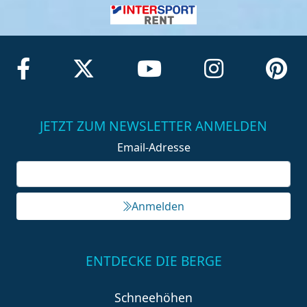
JETZT ZUM NEWSLETTER ANMELDEN
Email-Adresse
Anmelden
ENTDECKE DIE BERGE
Schneehöhen