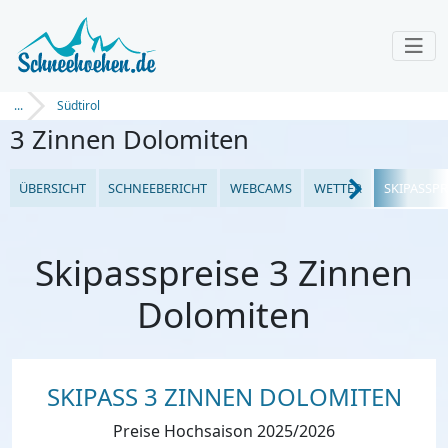
...
Südtirol
3 Zinnen Dolomiten
ÜBERSICHT
SCHNEEBERICHT
WEBCAMS
WETTER
SKIPASSPR
Skipasspreise 3 Zinnen
Dolomiten
SKIPASS 3 ZINNEN DOLOMITEN
Preise Hochsaison 2025/2026