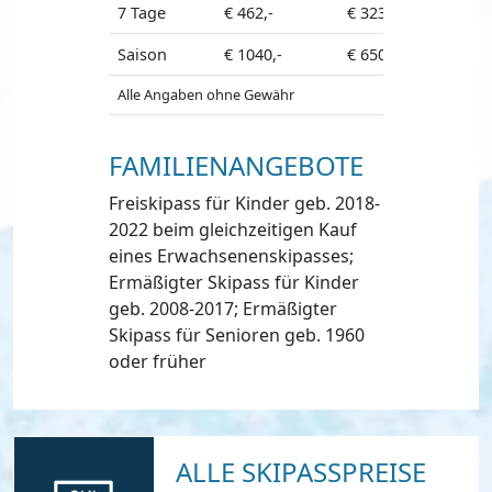
7 Tage
€ 462,-
€ 323,-
€ 416,-
Saison
€ 1040,-
€ 650,-
€ 970,-
Alle Angaben ohne Gewähr
FAMILIENANGEBOTE
Freiskipass für Kinder geb. 2018-
2022 beim gleichzeitigen Kauf
eines Erwachsenenskipasses;
Ermäßigter Skipass für Kinder
geb. 2008-2017; Ermäßigter
Skipass für Senioren geb. 1960
oder früher
ALLE SKIPASSPREISE