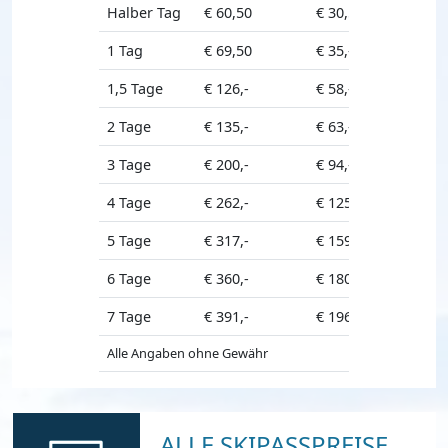
Halber Tag
€ 60,50
€ 30,50
€ 54,50
1 Tag
€ 69,50
€ 35,-
€ 63,50
1,5 Tage
€ 126,-
€ 58,-
€ 113,-
2 Tage
€ 135,-
€ 63,-
€ 121,-
3 Tage
€ 200,-
€ 94,-
€ 180,-
4 Tage
€ 262,-
€ 125,-
€ 236,-
5 Tage
€ 317,-
€ 159,-
€ 286,-
6 Tage
€ 360,-
€ 180,-
€ 324,-
7 Tage
€ 391,-
€ 196,-
€ 351,-
Alle Angaben ohne Gewähr
ALLE SKIPASSPREISE