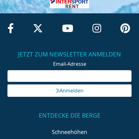
JETZT ZUM NEWSLETTER ANMELDEN
Email-Adresse
Anmelden
ENTDECKE DIE BERGE
Schneehöhen