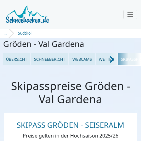
...
Südtirol
Gröden - Val Gardena
ÜBERSICHT
SCHNEEBERICHT
WEBCAMS
WETTER
SKIPASSPR
Skipasspreise Gröden -
Val Gardena
SKIPASS GRÖDEN - SEISERALM
Preise gelten in der Hochsaison 2025/26