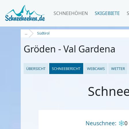
SCHNEEHÖHEN
SKIGEBIETE
...
Südtirol
Gröden - Val Gardena
ÜBERSICHT
SCHNEEBERICHT
WEBCAMS
WETTER
Schnee
Neuschnee:
0