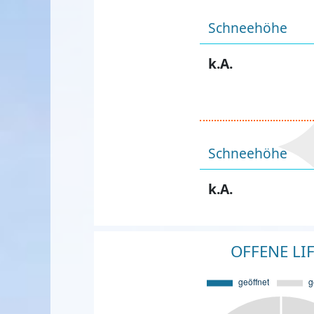
Schneehöhe
k.A.
Schneehöhe
k.A.
OFFENE LI