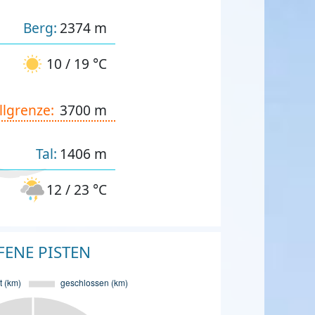
Berg:
2374 m
10 / 19 °C
llgrenze:
3700 m
Tal:
1406 m
12 / 23 °C
FENE PISTEN