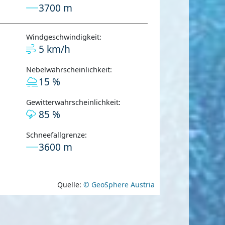
3700 m
Windgeschwindigkeit:
5 km/h
Nebelwahrscheinlichkeit:
15 %
Gewitterwahrscheinlichkeit:
85 %
Schneefallgrenze:
3600 m
Quelle:
© GeoSphere Austria