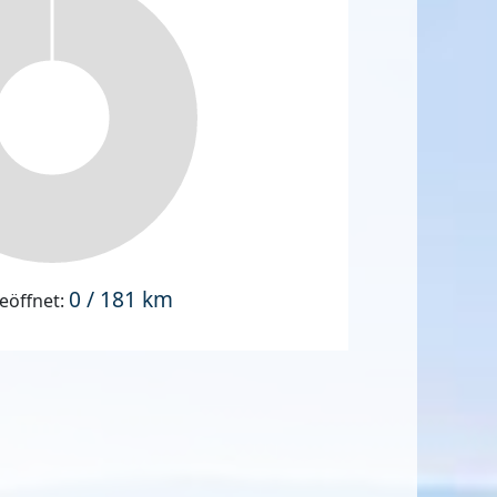
0 / 181 km
eöffnet: