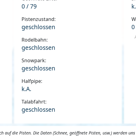
0 / 79
k
Pistenzustand:
W
geschlossen
0
Rodelbahn:
geschlossen
Snowpark:
geschlossen
Halfpipe:
k.A.
Talabfahrt:
geschlossen
 auf die Pisten. Die Daten (Schnee, geöffnete Pisten, usw.) werden 