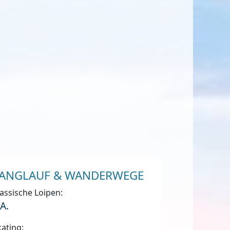
ANGLAUF & WANDERWEGE
assische Loipen:
.A.
ating: