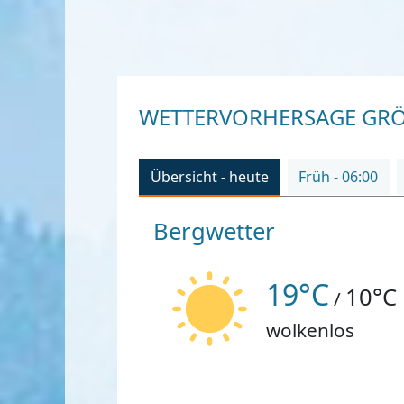
WETTERVORHERSAGE GRÖ
Übersicht - heute
Früh - 06:00
Bergwetter
19°C
10°C
/
wolkenlos