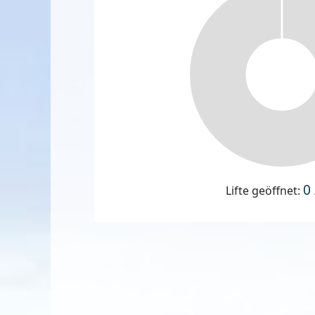
0 
Lifte geöffnet: