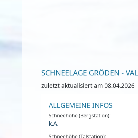
SCHNEELAGE GRÖDEN - VA
zuletzt aktualisiert am 08.04.2026
ALLGEMEINE INFOS
Schneehöhe (Bergstation):
k.A.
Schneehöhe (Talstation):