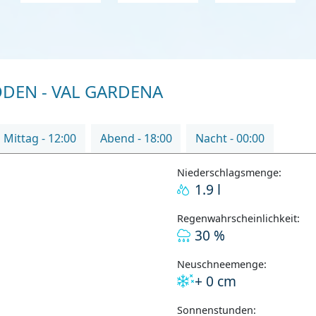
DEN - VAL GARDENA
Mittag - 12:00
Abend - 18:00
Nacht - 00:00
Niederschlagsmenge:
1.9 l
Regenwahrscheinlichkeit:
30 %
Neuschneemenge:
+ 0 cm
Sonnenstunden: