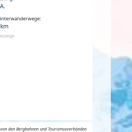
.A.
interwanderwege:
 km
Anzeige
uns von den Bergbahnen und Tourismusverbänden