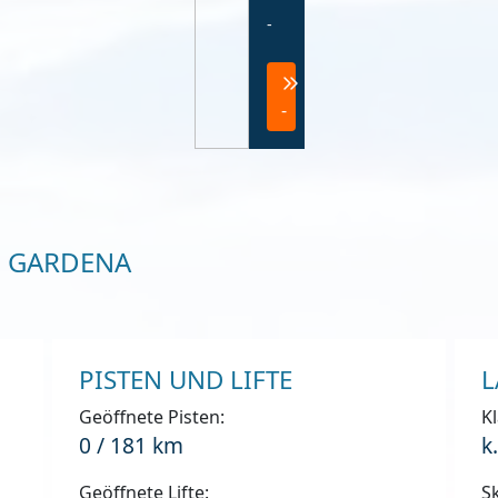
-
-
L GARDENA
PISTEN UND LIFTE
L
Geöffnete Pisten:
Kl
0 / 181 km
k
Geöffnete Lifte:
Sk