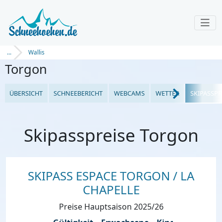
...
Wallis
Torgon
ÜBERSICHT
SCHNEEBERICHT
WEBCAMS
WETTER
SKIPASSPR
Skipasspreise Torgon
SKIPASS ESPACE TORGON / LA
CHAPELLE
Preise Hauptsaison 2025/26