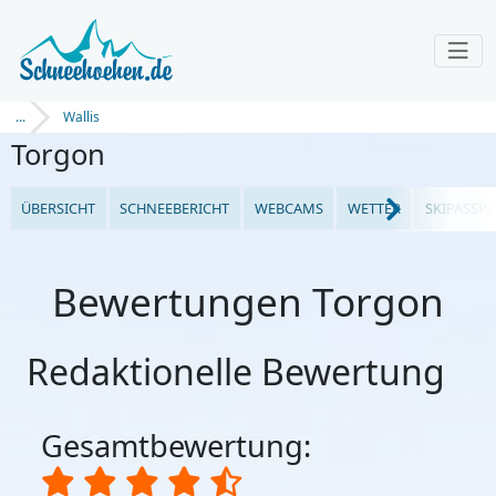
...
Wallis
Torgon
ÜBERSICHT
SCHNEEBERICHT
WEBCAMS
WETTER
SKIPASSPR
Bewertungen Torgon
Redaktionelle Bewertung
Gesamtbewertung: