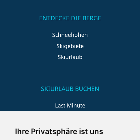
ENTDECKE DIE BERGE
Schneehöhen
Skigebiete
Skiurlaub
SKIURLAUB BUCHEN
Last Minute
An der Piste
Wellness
Ihre Privatsphäre ist uns