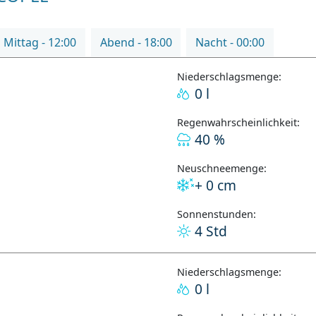
Mittag - 12:00
Abend - 18:00
Nacht - 00:00
Niederschlagsmenge:
0 l
Regenwahrscheinlichkeit:
40 %
Neuschneemenge:
+ 0 cm
Sonnenstunden:
4 Std
Niederschlagsmenge:
0 l