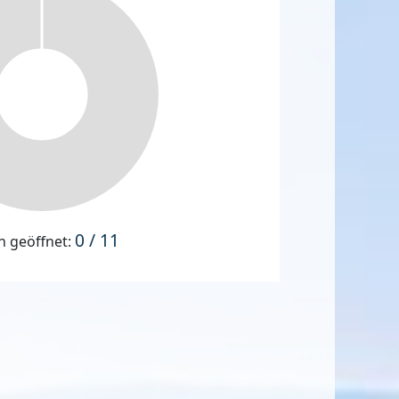
0 / 11
n geöffnet: