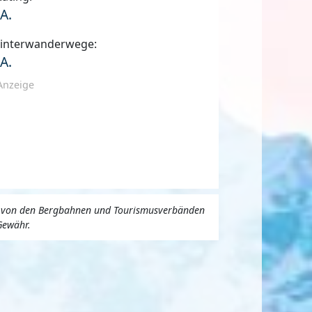
.A.
interwanderwege:
.A.
Anzeige
uns von den Bergbahnen und Tourismusverbänden
Gewähr.