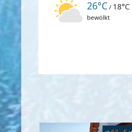
26°C
18°C
/
bewölkt
64,- €