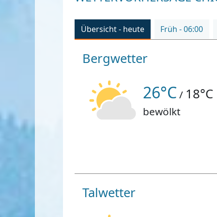
Übersicht - heute
Früh - 06:00
Bergwetter
26°C
18°C
/
bewölkt
Talwetter