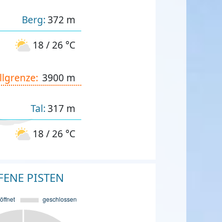
Berg:
372 m
18 / 26 °C
llgrenze:
3900 m
Tal:
317 m
18 / 26 °C
FENE PISTEN