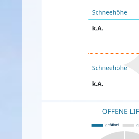
Schneehöhe
k.A.
Schneehöhe
k.A.
OFFENE LI