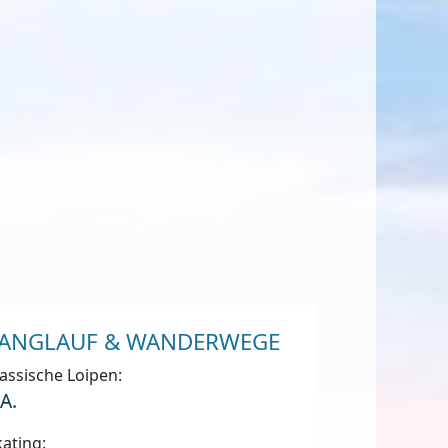
ANGLAUF & WANDERWEGE
assische Loipen:
.A.
ating: