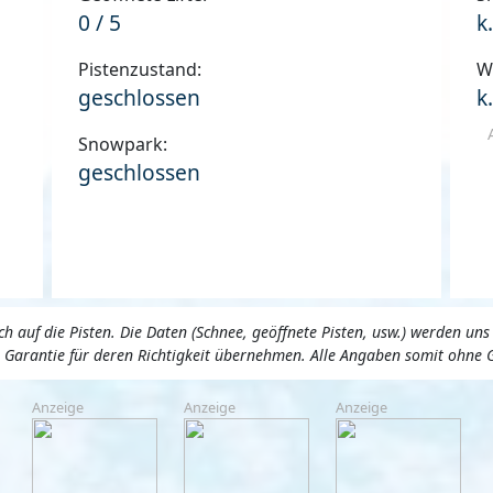
0 / 5
k
Pistenzustand:
W
geschlossen
k
Snowpark:
geschlossen
 auf die Pisten. Die Daten (Schnee, geöffnete Pisten, usw.) werden 
ne Garantie für deren Richtigkeit übernehmen. Alle Angaben somit ohne 
Anzeige
Anzeige
Anzeige