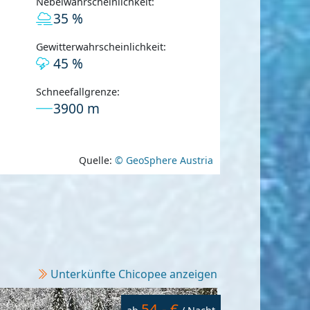
Nebelwahrscheinlichkeit:
35 %
Gewitterwahrscheinlichkeit:
45 %
Schneefallgrenze:
3900 m
Quelle:
© GeoSphere Austria
Unterkünfte Chicopee anzeigen
54,- €