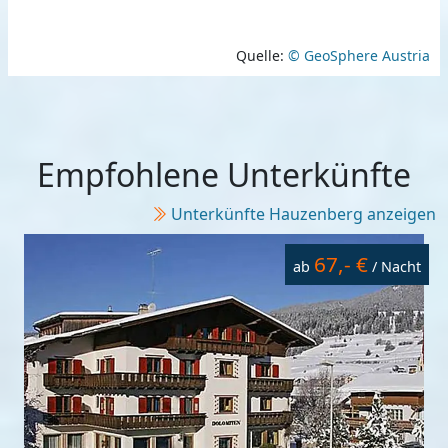
Quelle:
© GeoSphere Austria
Empfohlene Unterkünfte
Unterkünfte Hauzenberg anzeigen
67,- €
ab
/ Nacht