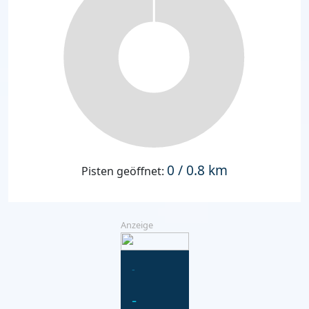
0 / 0.8 km
Pisten geöffnet:
Anzeige
-
-