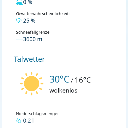
0 %
Gewitterwahrscheinlichkeit:
25 %
Schneefallgrenze:
3600 m
Talwetter
30°C
16°C
/
wolkenlos
Niederschlagsmenge:
0.2 l