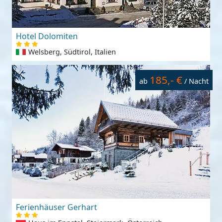
Hotel Dolomiten
Welsberg, Südtirol, Italien
185,- €
ab
/ Nacht
Ferienhäuser Gerhart