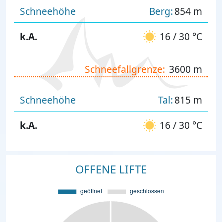
Schneehöhe
Berg:
854 m
k.A.
16 / 30 °C
Schneefallgrenze:
3600 m
Schneehöhe
Tal:
815 m
k.A.
16 / 30 °C
OFFENE LIFTE