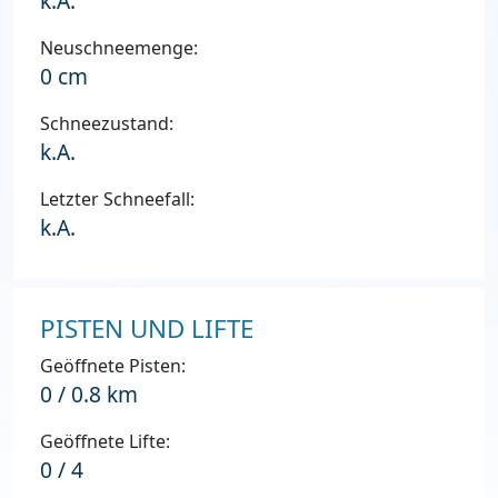
k.A.
Neuschneemenge:
0 cm
Schneezustand:
k.A.
Letzter Schneefall:
k.A.
PISTEN UND LIFTE
Geöffnete Pisten:
0 / 0.8 km
Geöffnete Lifte:
0 / 4