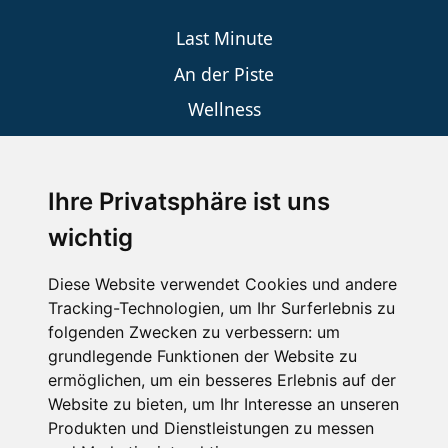
Last Minute
An der Piste
Wellness
Ihre Privatsphäre ist uns
SCHNEEHÖHEN SKI APP
wichtig
Die Schneehoehen Ski APP für iOS und Android - Ein
Muss für alle Wintersportler und Schneefreaks!
Diese Website verwendet Cookies und andere
Tracking-Technologien, um Ihr Surferlebnis zu
folgenden Zwecken zu verbessern:
um
grundlegende Funktionen der Website zu
ermöglichen
,
um ein besseres Erlebnis auf der
Website zu bieten
,
um Ihr Interesse an unseren
Produkten und Dienstleistungen zu messen