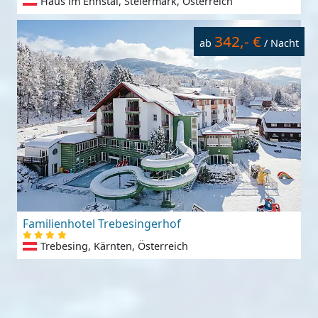
Haus im Ennstal, Steiermark, Österreich
342,- €
ab
/ Nacht
Familienhotel Trebesingerhof
Trebesing, Kärnten, Österreich