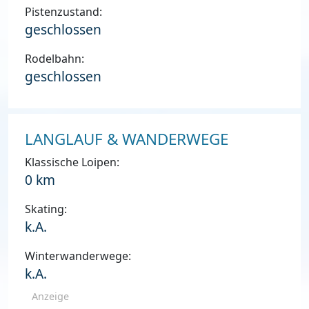
Pistenzustand:
geschlossen
Rodelbahn:
geschlossen
LANGLAUF & WANDERWEGE
Klassische Loipen:
0 km
Skating:
k.A.
Winterwanderwege:
k.A.
Anzeige