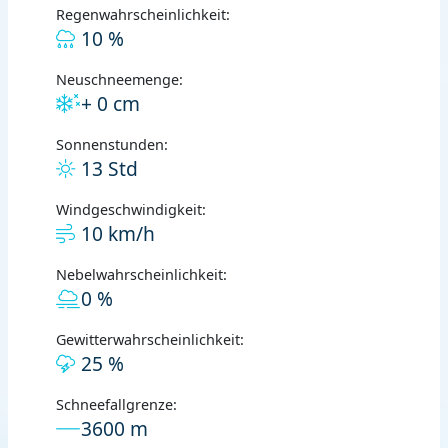
Regenwahrscheinlichkeit:
10 %
Neuschneemenge:
+ 0 cm
Sonnenstunden:
13 Std
Windgeschwindigkeit:
10 km/h
Nebelwahrscheinlichkeit:
0 %
Gewitterwahrscheinlichkeit:
25 %
Schneefallgrenze:
3600 m