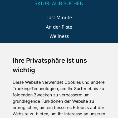
SKIURLAUB BUCHEN
Last Minute
An der Piste
Wellness
Ihre Privatsphäre ist uns
SCHNEEHÖHEN SKI APP
wichtig
Die Schneehoehen Ski APP für iOS und Android - Ein
Muss für alle Wintersportler und Schneefreaks!
Diese Website verwendet Cookies und andere
Tracking-Technologien, um Ihr Surferlebnis zu
folgenden Zwecken zu verbessern:
um
grundlegende Funktionen der Website zu
ermöglichen
,
um ein besseres Erlebnis auf der
Website zu bieten
,
um Ihr Interesse an unseren