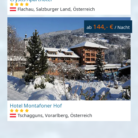
Flachau, Salzburger Land, Österreich
144,- €
ab
/ Nacht
Hotel Montafoner Hof
Tschagguns, Vorarlberg, Österreich