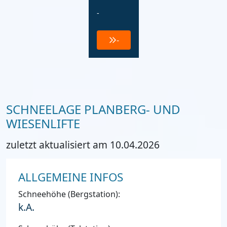
-
-
SCHNEELAGE PLANBERG- UND
WIESENLIFTE
zuletzt aktualisiert am 10.04.2026
ALLGEMEINE INFOS
Schneehöhe (Bergstation):
k.A.