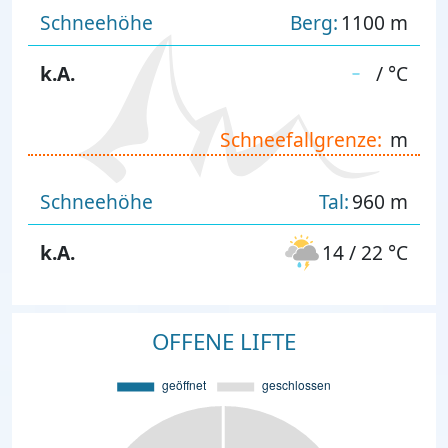
Schneehöhe
Berg:
1100 m
k.A.
/ °C
Schneefallgrenze:
m
Schneehöhe
Tal:
960 m
k.A.
14 / 22 °C
OFFENE LIFTE