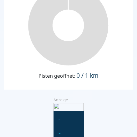
0 / 1 km
Pisten geöffnet:
Anzeige
-
-