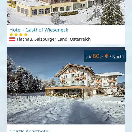
Hotel - Gasthof Wieseneck
Flachau, Salzburger Land, Österreich
80,- €
ab
/ Nacht
Crystls Aparthotel