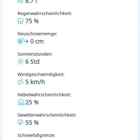
8.7 l
Regenwahrscheinlichkeit:
75 %
Neuschneemenge:
+ 0 cm
Sonnenstunden:
6 Std
Windgeschwindigkeit:
5 km/h
Nebelwahrscheinlichkeit:
25 %
Gewitterwahrscheinlichkeit:
55 %
Schneefallgrenze: