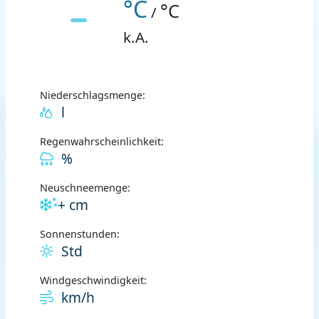
°C
°C
/
k.A.
Niederschlagsmenge:
l
Regenwahrscheinlichkeit:
%
Neuschneemenge:
+ cm
Sonnenstunden:
Std
Windgeschwindigkeit:
km/h