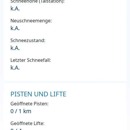
Schneehöhe (Talstation):
k.A.
Neuschneemenge:
k.A.
Schneezustand:
k.A.
Letzter Schneefall:
k.A.
PISTEN UND LIFTE
Geöffnete Pisten:
0 / 1 km
Geöffnete Lifte: