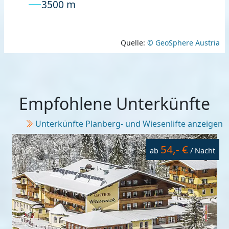
3500 m
Quelle:
© GeoSphere Austria
Empfohlene Unterkünfte
Unterkünfte Planberg- und Wiesenlifte anzeigen
54,- €
ab
/ Nacht